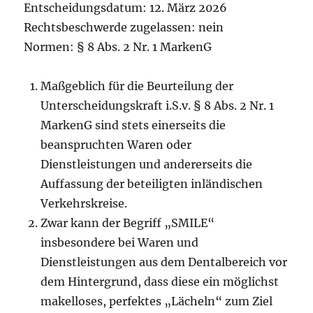
für
Entscheidungsdatum: 12. März 2026
bekannte
Rechtsbeschwerde zugelassen: nein
Titel
Normen: § 8 Abs. 2 Nr. 1 MarkenG
Maßgeblich für die Beurteilung der
Unterscheidungskraft i.S.v. § 8 Abs. 2 Nr. 1
MarkenG sind stets einerseits die
beanspruchten Waren oder
Dienstleistungen und andererseits die
Auffassung der beteiligten inländischen
Verkehrskreise.
Zwar kann der Begriff „SMILE“
insbesondere bei Waren und
Dienstleistungen aus dem Dentalbereich vor
dem Hintergrund, dass diese ein möglichst
makelloses, perfektes „Lächeln“ zum Ziel