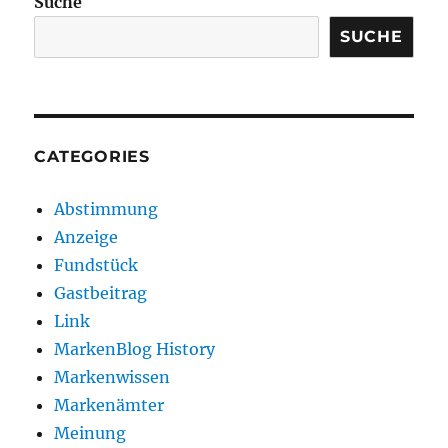
Suche
SUCHE
CATEGORIES
Abstimmung
Anzeige
Fundstück
Gastbeitrag
Link
MarkenBlog History
Markenwissen
Markenämter
Meinung