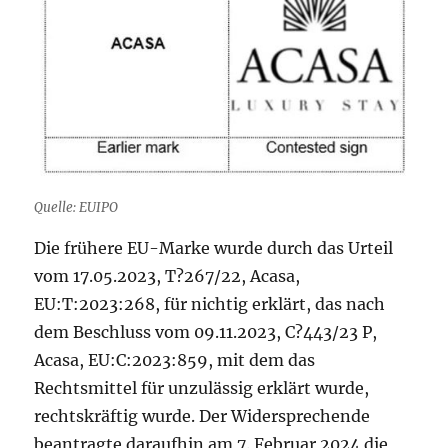
Quelle: EUIPO
Die frühere EU-Marke wurde durch das Urteil
vom 17.05.2023, T?267/22, Acasa,
EU:T:2023:268, für nichtig erklärt, das nach
dem Beschluss vom 09.11.2023, C?443/23 P,
Acasa, EU:C:2023:859, mit dem das
Rechtsmittel für unzulässig erklärt wurde,
rechtskräftig wurde. Der Widersprechende
beantragte daraufhin am 7. Februar 2024 die