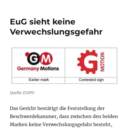
BPatG
urteilt
gegen
EuG sieht keine
“GEO”
Verwechslungsgefahr
Quelle: EUIPO
Das Gericht bestätigt die Feststellung der
Beschwerdekammer, dass zwischen den beiden
Marken keine Verwechslungsgefahr besteht,