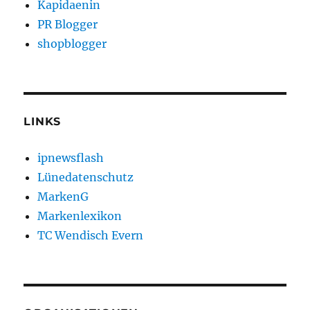
Kapidaenin
PR Blogger
shopblogger
LINKS
ipnewsflash
Lünedatenschutz
MarkenG
Markenlexikon
TC Wendisch Evern