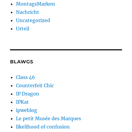
MontagsMarken
Nachricht
Uncategorized
Urteil
BLAWGS
Class 46
Counterfeit Chic
IP Dragon
IPKat
ipweblog
Le petit Musée des Marques
likelihood of confusion