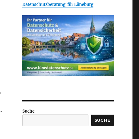
Datenschutzberatung für Lüneburg
é
m
.
Suche
SUCHE