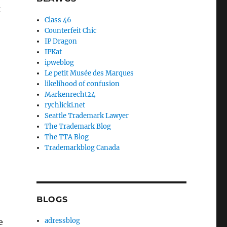
t
Class 46
Counterfeit Chic
IP Dragon
IPKat
ipweblog
Le petit Musée des Marques
likelihood of confusion
Markenrecht24
rychlicki.net
Seattle Trademark Lawyer
The Trademark Blog
The TTA Blog
Trademarkblog Canada
BLOGS
adressblog
e