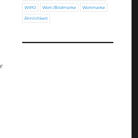
WIPO
Wort-/Bildmarke
Wortmarke
Ähnlichkeit
e