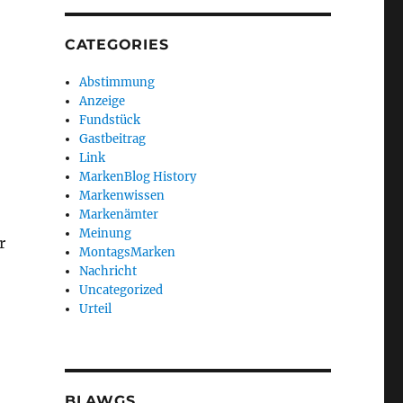
CATEGORIES
Abstimmung
Anzeige
Fundstück
Gastbeitrag
Link
MarkenBlog History
Markenwissen
Markenämter
Meinung
r
MontagsMarken
Nachricht
Uncategorized
Urteil
BLAWGS