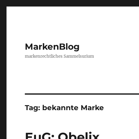
MarkenBlog
markenrechtliches Sammelsurium
Tag:
bekannte Marke
EuG: Obelix