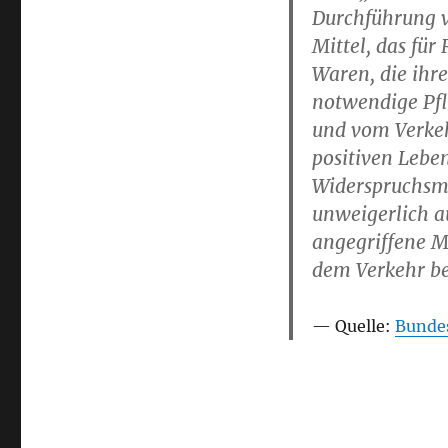
Durchführung v
Mittel, das für
Waren, die ihr
notwendige Pfl
und vom Verkeh
positiven Lebe
Widerspruchsm
unweigerlich a
angegriffene M
dem Verkehr b
Quelle:
Bunde