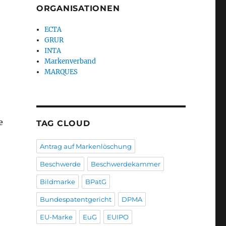
ORGANISATIONEN
ECTA
GRUR
INTA
Markenverband
MARQUES
e
TAG CLOUD
Antrag auf Markenlöschung
Beschwerde
Beschwerdekammer
Bildmarke
BPatG
Bundespatentgericht
DPMA
EU-Marke
EuG
EUIPO