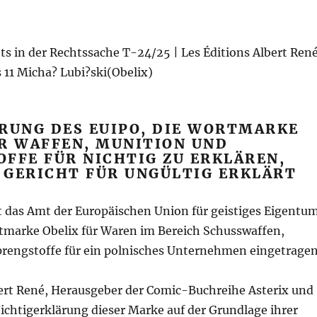
hts in der Rechtssache T-24/25 | Les Éditions Albert Ren
 11 Micha? Lubi?ski(Obelix)
ERUNG DES EUIPO, DIE WORTMARKE
ÜR WAFFEN, MUNITION UND
FFE FÜR NICHTIG ZU ERKLÄREN,
 GERICHT FÜR UNGÜLTIG ERKLÄRT
t das Amt der Europäischen Union für geistiges Eigentu
tmarke Obelix für Waren im Bereich Schusswaffen,
rengstoffe für ein polnisches Unternehmen eingetragen
bert René, Herausgeber der Comic-Buchreihe Asterix und
Nichtigerklärung dieser Marke auf der Grundlage ihrer