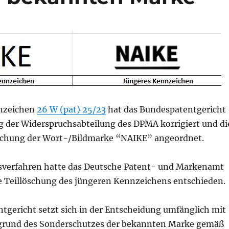
nzeichen
26 W (pat) 25/23
hat das Bundespatentgericht
g der Widerspruchsabteilung des DPMA korrigiert und di
schung der Wort-/Bildmarke “NAIKE” angeordnet.
sverfahren hatte das Deutsche Patent- und Markenamt
ne Teillöschung des jüngeren Kennzeichens entschieden.
tgericht setzt sich in der Entscheidung umfänglich mit
rund des Sonderschutzes der bekannten Marke gemäß