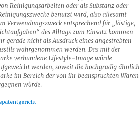
on Reinigungsarbeiten oder als Substanz oder
 Reinigungszwecke benutzt wird, also allesamt
em Verwendungszweck entsprechend für „lästige,
ichtaufgaben“ des Alltags zum Einsatz kommen
r gerade nicht als Ausdruck eines angestrebten
nsstils wahrgenommen werden. Das mit der
arke verbundene Lifestyle-Image würde
ufgeweicht werden, soweit die hochgradig ähnlich
arke im Bereich der von ihr beanspruchten Waren
egegnen würde.
spatentgericht