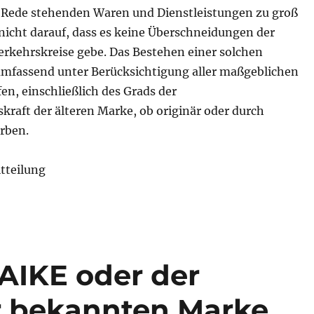
 Rede stehenden Waren und Dienstleistungen zu groß
nicht darauf, dass es keine Überschneidungen der
rkehrskreise gebe. Das Bestehen einer solchen
umfassend unter Berücksichtigung aller maßgeblichen
en, einschließlich des Grads der
kraft der älteren Marke, ob originär oder durch
rben.
tteilung
NAIKE oder der
r bekannten Marke