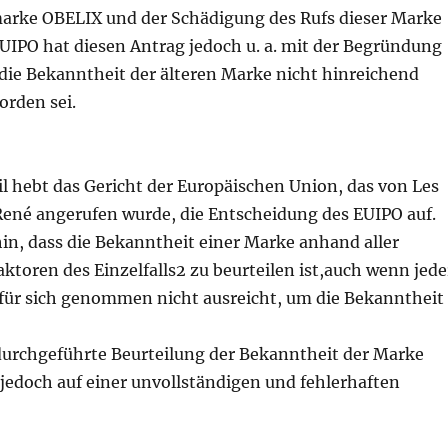
arke OBELIX und der Schädigung des Rufs dieser Marke
UIPO hat diesen Antrag jedoch u. a. mit der Begründung
 die Bekanntheit der älteren Marke nicht hinreichend
rden sei.
l hebt das Gericht der Europäischen Union, das von Les
 René angerufen wurde, die Entscheidung des EUIPO auf.
hin, dass die Bekanntheit einer Marke anhand aller
toren des Einzelfalls2 zu beurteilen ist,auch wenn jede
 für sich genommen nicht ausreicht, um die Bekanntheit
urchgeführte Beurteilung der Bekanntheit der Marke
jedoch auf einer unvollständigen und fehlerhaften