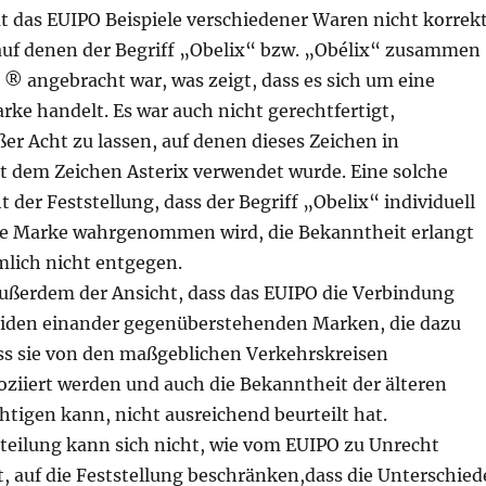
t das EUIPO Beispiele verschiedener Waren nicht korrek
 auf denen der Begriff „Obelix“ bzw. „Obélix“ zusammen
® angebracht war, was zeigt, dass es sich um eine
ke handelt. Es war auch nicht gerechtfertigt,
er Acht zu lassen, auf denen dieses Zeichen in
 dem Zeichen Asterix verwendet wurde. Eine solche
 der Feststellung, dass der Begriff „Obelix“ individuell
ge Marke wahrgenommen wird, die Bekanntheit erlangt
lich nicht entgegen.
 außerdem der Ansicht, dass das EUIPO die Verbindung
iden einander gegenüberstehenden Marken, die dazu
ss sie von den maßgeblichen Verkehrskreisen
oziiert werden und auch die Bekanntheit der älteren
tigen kann, nicht ausreichend beurteilt hat.
rteilung kann sich nicht, wie vom EUIPO zu Unrecht
, auf die Feststellung beschränken,dass die Unterschied