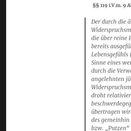
§§ 119 i.V.m. 9 A
Der durch die 
Widerspruchsma
die über reine
bereits ausgefü
Lebensgefühls (
Sinne eines we
durch die Verw
angelehnten jü
Widerspruchsma
droht relativi
beschwerdegeg
übertragen wir
des gemeinhin 
bzw. „Putzen“ 