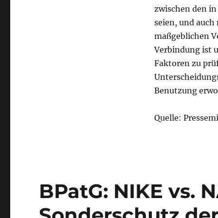
zwischen den in
seien, und auch 
maßgeblichen Ve
Verbindung ist 
Faktoren zu prüf
Unterscheidungs
Benutzung erwo
Quelle: Pressemi
BPatG: NIKE vs. 
Sonderschutz de