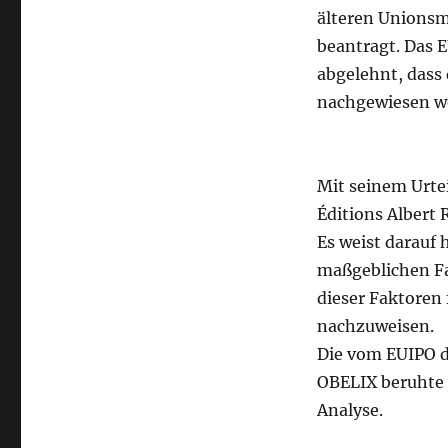
älteren Unionsm
beantragt. Das E
abgelehnt, dass
nachgewiesen wo
Mit seinem Urtei
Éditions Albert
Es weist darauf 
maßgeblichen Fak
dieser Faktoren
nachzuweisen.
Die vom EUIPO d
OBELIX beruhte 
Analyse.