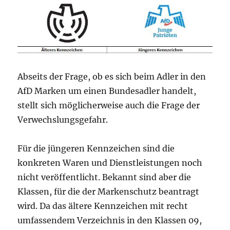
die
MarkenBlo
Leser
richtig!
Abseits der Frage, ob es sich beim Adler in den
AfD Marken um einen Bundesadler handelt,
stellt sich möglicherweise auch die Frage der
Verwechslungsgefahr.
Für die jüngeren Kennzeichen sind die
konkreten Waren und Dienstleistungen noch
nicht veröffentlicht. Bekannt sind aber die
Klassen, für die der Markenschutz beantragt
wird. Da das ältere Kennzeichen mit recht
umfassendem Verzeichnis in den Klassen 09,