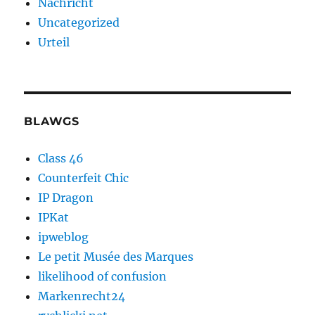
Nachricht
Uncategorized
Urteil
BLAWGS
Class 46
Counterfeit Chic
IP Dragon
IPKat
ipweblog
Le petit Musée des Marques
likelihood of confusion
Markenrecht24