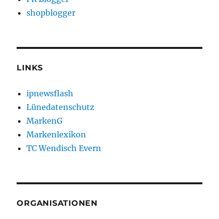
shopblogger
LINKS
ipnewsflash
Lünedatenschutz
MarkenG
Markenlexikon
TC Wendisch Evern
ORGANISATIONEN