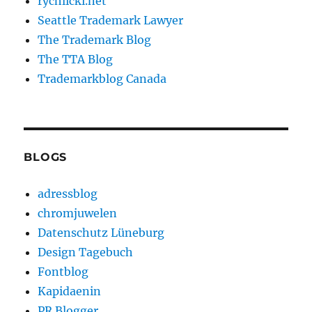
rychlicki.net
Seattle Trademark Lawyer
The Trademark Blog
The TTA Blog
Trademarkblog Canada
BLOGS
adressblog
chromjuwelen
Datenschutz Lüneburg
Design Tagebuch
Fontblog
Kapidaenin
PR Blogger