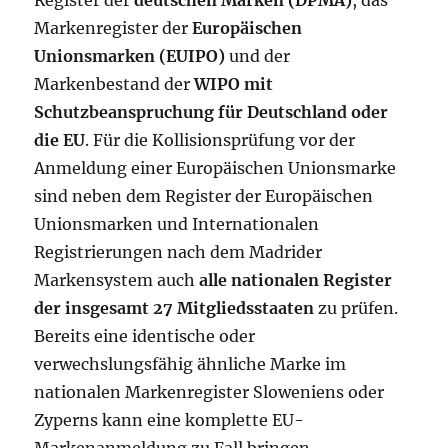
Register der
deutschen Marken (DPMA)
, das
Markenregister der
Europäischen
Unionsmarken (EUIPO)
und der
Markenbestand der
WIPO mit
Schutzbeanspruchung für Deutschland oder
die EU
. Für die Kollisionsprüfung vor der
Anmeldung einer Europäischen Unionsmarke
sind neben dem Register der Europäischen
Unionsmarken und Internationalen
Registrierungen nach dem Madrider
Markensystem auch
alle nationalen Register
der insgesamt 27 Mitgliedsstaaten
zu prüfen.
Bereits eine identische oder
verwechslungsfähig ähnliche Marke im
nationalen Markenregister Sloweniens oder
Zyperns kann eine komplette EU-