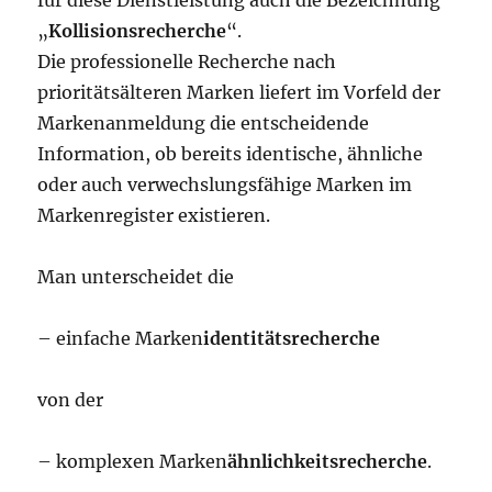
für diese Dienstleistung auch die Bezeichnung
„
Kollisionsrecherche
“.
Die professionelle Recherche nach
prioritätsälteren Marken liefert im Vorfeld der
Markenanmeldung die entscheidende
Information, ob bereits identische, ähnliche
oder auch verwechslungsfähige Marken im
Markenregister existieren.
Man unterscheidet die
– einfache Marken
identitätsrecherche
von der
– komplexen Marken
ähnlichkeitsrecherche
.