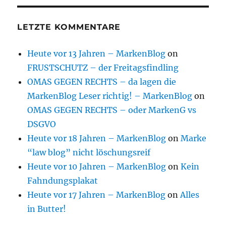
LETZTE KOMMENTARE
Heute vor 13 Jahren – MarkenBlog
on
FRUSTSCHUTZ – der Freitagsfindling
OMAS GEGEN RECHTS – da lagen die
MarkenBlog Leser richtig! – MarkenBlog
on
OMAS GEGEN RECHTS – oder MarkenG vs
DSGVO
Heute vor 18 Jahren – MarkenBlog
on
Marke
“law blog” nicht löschungsreif
Heute vor 10 Jahren – MarkenBlog
on
Kein
Fahndungsplakat
Heute vor 17 Jahren – MarkenBlog
on
Alles
in Butter!