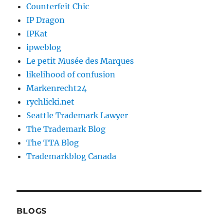
Counterfeit Chic
IP Dragon
IPKat
ipweblog
Le petit Musée des Marques
likelihood of confusion
Markenrecht24
rychlicki.net
Seattle Trademark Lawyer
The Trademark Blog
The TTA Blog
Trademarkblog Canada
BLOGS