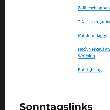
Zollbeschlagnah
“Das ist organis
Mit dem Bagger 
Nach Verkauf an
Wolfskin
Bullfighting
Sonntagslinks