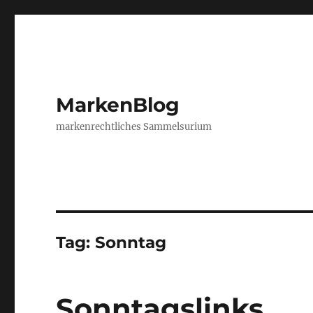
MarkenBlog
markenrechtliches Sammelsurium
Tag:
Sonntag
Sonntagslinks