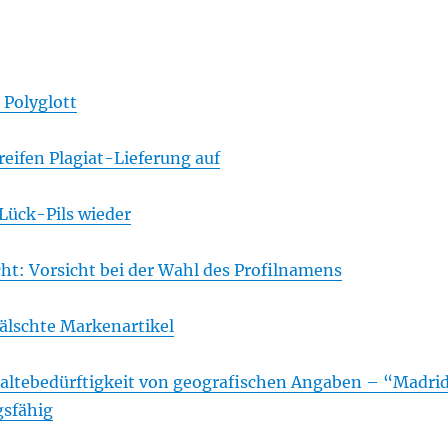
 Polyglott
reifen Plagiat-Lieferung auf
Lück-Pils wieder
ht: Vorsicht bei der Wahl des Profilnamens
lschte Markenartikel
haltebedürftigkeit von geografischen Angaben – “Madri
gsfähig