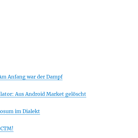
 Am Anfang war der Dampf
lator: Aus Android Market gelöscht
osum im Dialekt
, CTM!