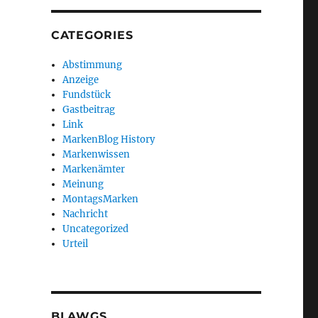
CATEGORIES
Abstimmung
Anzeige
Fundstück
Gastbeitrag
Link
MarkenBlog History
Markenwissen
Markenämter
Meinung
MontagsMarken
Nachricht
Uncategorized
Urteil
BLAWGS