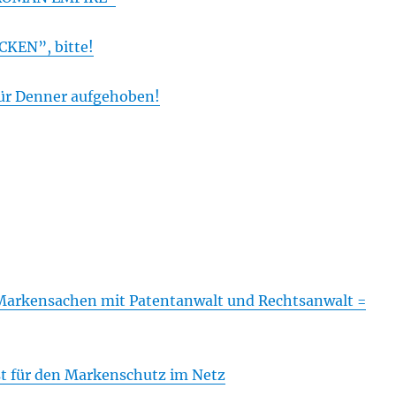
CKEN”, bitte!
ür Denner aufgehoben!
arkensachen mit Patentanwalt und Rechtsanwalt =
st für den Markenschutz im Netz