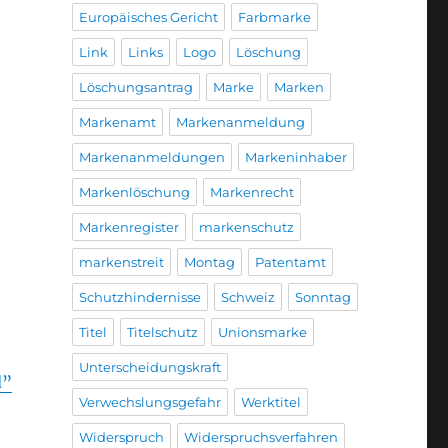
Europäisches Gericht
Farbmarke
Link
Links
Logo
Löschung
Löschungsantrag
Marke
Marken
Markenamt
Markenanmeldung
Markenanmeldungen
Markeninhaber
Markenlöschung
Markenrecht
Markenregister
markenschutz
markenstreit
Montag
Patentamt
Schutzhindernisse
Schweiz
Sonntag
Titel
Titelschutz
Unionsmarke
Unterscheidungskraft
d”
Verwechslungsgefahr
Werktitel
Widerspruch
Widerspruchsverfahren