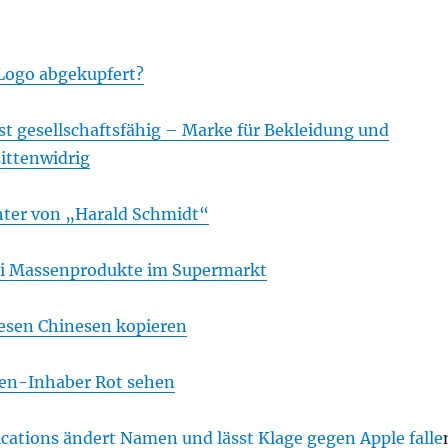
Logo abgekupfert?
st gesellschaftsfähig – Marke für Bekleidung und
ittenwidrig
chter von „Harald Schmidt“
ei Massenprodukte im Supermarkt
esen Chinesen kopieren
n-Inhaber Rot sehen
ations ändert Namen und lässt Klage gegen Apple falle