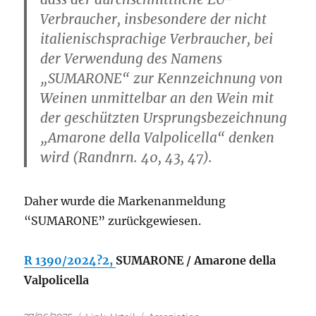
Verbraucher, insbesondere der nicht
italienischsprachige Verbraucher, bei
der Verwendung des Namens
„SUMARONE“ zur Kennzeichnung von
Weinen unmittelbar an den Wein mit
der geschützten Ursprungsbezeichnung
„Amarone della Valpolicella“ denken
wird (Randnrn. 40, 43, 47).
Daher wurde die Markenanmeldung
“SUMARONE” zurückgewiesen.
R 1390/2024?2,
SUMARONE / Amarone della
Valpolicella
Posted
Categories
Tags