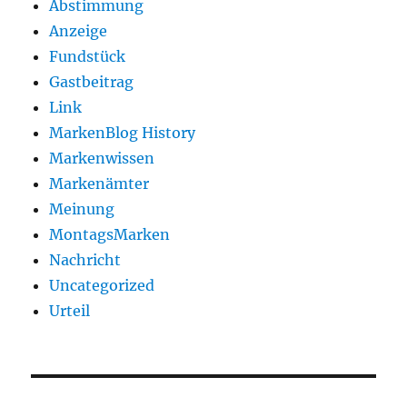
Abstimmung
Anzeige
Fundstück
Gastbeitrag
Link
MarkenBlog History
Markenwissen
Markenämter
Meinung
MontagsMarken
Nachricht
Uncategorized
Urteil