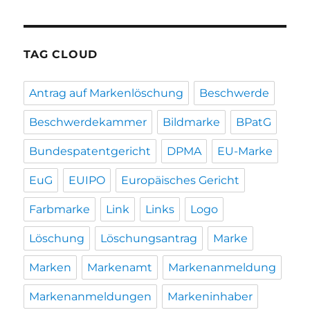
TAG CLOUD
Antrag auf Markenlöschung
Beschwerde
Beschwerdekammer
Bildmarke
BPatG
Bundespatentgericht
DPMA
EU-Marke
EuG
EUIPO
Europäisches Gericht
Farbmarke
Link
Links
Logo
Löschung
Löschungsantrag
Marke
Marken
Markenamt
Markenanmeldung
Markenanmeldungen
Markeninhaber