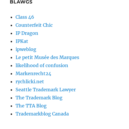
BLAWGS
Class 46
Counterfeit Chic
IP Dragon
IPKat
ipweblog
Le petit Musée des Marques
likelihood of confusion
Markenrecht24
rychlicki.net
Seattle Trademark Lawyer
The Trademark Blog
The TTA Blog
Trademarkblog Canada