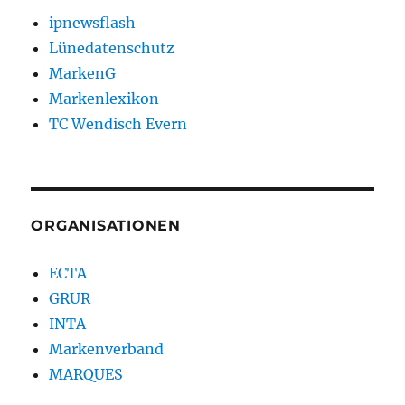
ipnewsflash
Lünedatenschutz
MarkenG
Markenlexikon
TC Wendisch Evern
ORGANISATIONEN
ECTA
GRUR
INTA
Markenverband
MARQUES