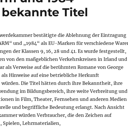
 bekannte Titel
werdekammer bestätigte die Ablehnung der Eintragung
RM“ und „1984“ als EU-Marken für verschiedene Ware
ngen der Klassen 9, 16, 28 und 41. Es wurde festgestellt,
hen von den maßgeblichen Verkehrskreisen in Irland und
ar als Verweise auf die berühmten Romane von George
 als Hinweise auf eine betriebliche Herkunft
rden. Die Titel hätten durch ihre Bekanntheit, ihre
wendung im Bildungsbereich, ihre weite Verbreitung und
tionen in Film, Theater, Fernsehen und anderen Medien
urelle und begriffliche Bedeutung erlangt. Nach Ansicht
ammer würden Verbraucher, die den Zeichen auf
 Spielen, Lehrmaterialien,