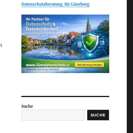
Datenschutzberatung für Lüneburg
n
Suche
SUCHE