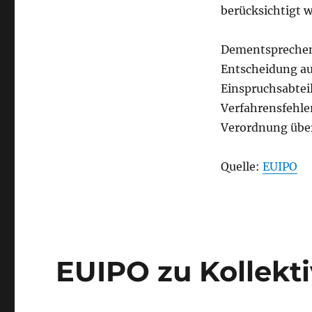
berücksichtigt 
Dementsprechend
Entscheidung au
Einspruchsabtei
Verfahrensfehle
Verordnung über
Quelle:
EUIPO
EUIPO zu Kollekt