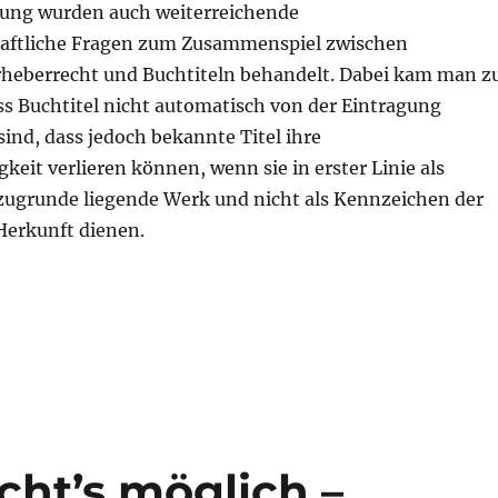
dung wurden auch weiterreichende
aftliche Fragen zum Zusammenspiel zwischen
heberrecht und Buchtiteln behandelt. Dabei kam man z
ss Buchtitel nicht automatisch von der Eintragung
ind, dass jedoch bekannte Titel ihre
keit verlieren können, wenn sie in erster Linie als
 zugrunde liegende Werk und nicht als Kennzeichen der
erkunft dienen.
t’s möglich –