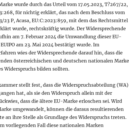
Marke wurde durch das Urteil vom 17.05.2023, T?267/22,
:268, für nichtig erklärt, das nach dem Beschluss vom
43/23 P, Acasa, EU:C:2023:859, mit dem das Rechtsmittel
rklärt wurde, rechtskräftig wurde. Der Widersprechende
ufhin am 7. Februar 2024 die Umwandlung dieser EU-
EUIPO am 23. Mai 2024 bestätigt wurde. Im
fahren wies der Widersprechende darauf hin, dass die
renden österreichischen und deutschen nationalen Mark
s Widerspruchs bilden sollten.
ammer stellt fest, dass die Widerspruchsabteilung (WA)
angen hat, als sie den Widerspruch allein mit der
ckwies, dass die ältere EU-Marke erloschen sei. Wird
Marke umgewandelt, können die daraus resultierenden
e an ihre Stelle als Grundlage des Widerspruchs treten.
im vorliegenden Fall diese nationalen Marken