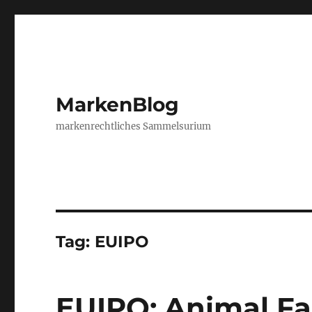
MarkenBlog
markenrechtliches Sammelsurium
Tag:
EUIPO
EUIPO: Animal Fa