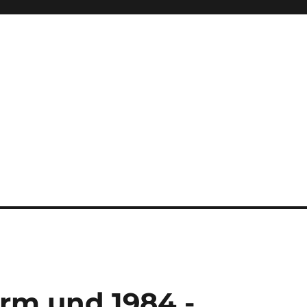
rm und 1984 -