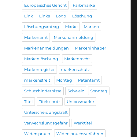
Europäisches Gericht
Farbmarke
Link
Links
Logo
Löschung
Löschungsantrag
Marke
Marken
Markenamt
Markenanmeldung
Markenanmeldungen
Markeninhaber
Markenlöschung
Markenrecht
Markenregister
markenschutz
markenstreit
Montag
Patentamt
Schutzhindernisse
Schweiz
Sonntag
Titel
Titelschutz
Unionsmarke
Unterscheidungskraft
Verwechslungsgefahr
Werktitel
Widerspruch
Widerspruchsverfahren