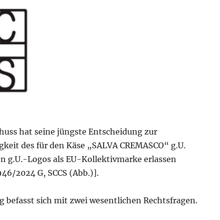
huss hat seine jüngste Entscheidung zur
gkeit des für den Käse „SALVA CREMASCO“ g.U.
n g.U.-Logos als EU-Kollektivmarke erlassen
946/2024 G, SCCS (Abb.)].
g befasst sich mit zwei wesentlichen Rechtsfragen.