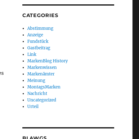
CATEGORIES
Abstimmung
Anzeige
Fundstück
Gastbeitrag
Link
MarkenBlog History
Markenwissen
es
Markenämter
Meinung
MontagsMarken
Nachricht
Uncategorized
Urteil
BLAWGS