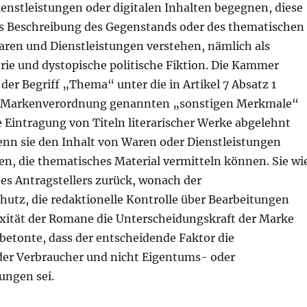
enstleistungen oder digitalen Inhalten begegnen, diese
 als Beschreibung des Gegenstands oder des thematischen
Waren und Dienstleistungen verstehen, nämlich als
orie und dystopische politische Fiktion. Die Kammer
s der Begriff „Thema“ unter die in Artikel 7 Absatz 1
-Markenverordnung genannten „sonstigen Merkmale“
ie Eintragung von Titeln literarischer Werke abgelehnt
nn sie den Inhalt von Waren oder Dienstleistungen
en, die thematisches Material vermitteln können. Sie wi
es Antragstellers zurück, wonach der
hutz, die redaktionelle Kontrolle über Bearbeitungen
xität der Romane die Unterscheidungskraft der Marke
betonte, dass der entscheidende Faktor die
r Verbraucher und nicht Eigentums- oder
ungen sei.