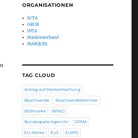
ORGANISATIONEN
ECTA
GRUR
INTA
Markenverband
MARQUES
en
TAG CLOUD
Antrag auf Markenlöschung
Beschwerde
Beschwerdekammer
Bildmarke
BPatG
Bundespatentgericht
DPMA
EU-Marke
EuG
EUIPO