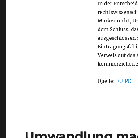
In der Entschei
rechtswissensch
Markenrecht, Ur
dem Schluss, da
ausgeschlossen s
Eintragungsfähig
Verweis auf das
kommerziellen H
Quelle:
EUIPO
Umwandlung mach