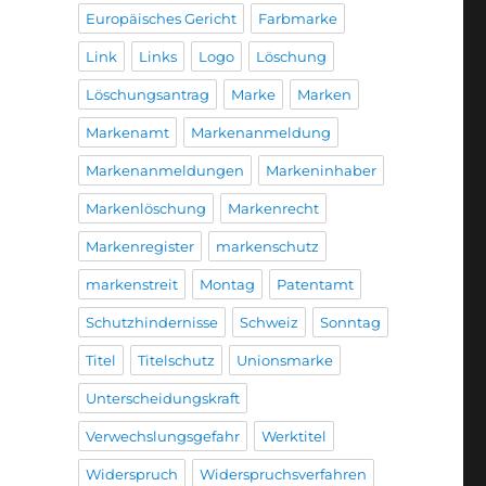
Europäisches Gericht
Farbmarke
Link
Links
Logo
Löschung
Löschungsantrag
Marke
Marken
Markenamt
Markenanmeldung
Markenanmeldungen
Markeninhaber
Markenlöschung
Markenrecht
Markenregister
markenschutz
markenstreit
Montag
Patentamt
Schutzhindernisse
Schweiz
Sonntag
Titel
Titelschutz
Unionsmarke
Unterscheidungskraft
Verwechslungsgefahr
Werktitel
Widerspruch
Widerspruchsverfahren