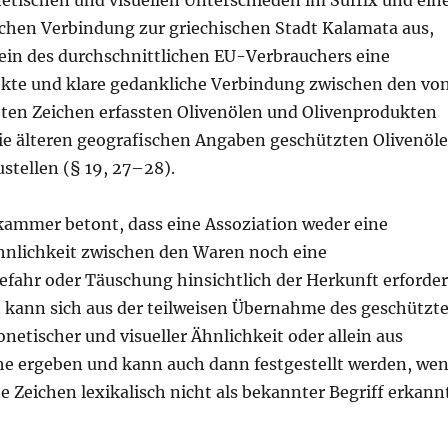
ichen Verbindung zur griechischen Stadt Kalamata aus,
in des durchschnittlichen EU-Verbrauchers eine
ekte und klare gedankliche Verbindung zwischen den vo
en Zeichen erfassten Olivenölen und Olivenprodukten
ie älteren geografischen Angaben geschützten Olivenöl
stellen (§ 19, 27–28).
ammer betont, dass eine Assoziation weder eine
Ähnlichkeit zwischen den Waren noch eine
fahr oder Täuschung hinsichtlich der Herkunft erforder
n kann sich aus der teilweisen Übernahme des geschützt
etischer und visueller Ähnlichkeit oder allein aus
ähe ergeben und kann auch dann festgestellt werden, we
 Zeichen lexikalisch nicht als bekannter Begriff erkann