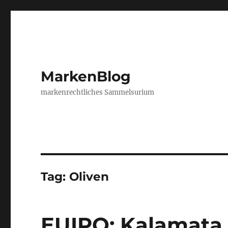
MarkenBlog
markenrechtliches Sammelsurium
Tag:
Oliven
EUIPO: Kalamat