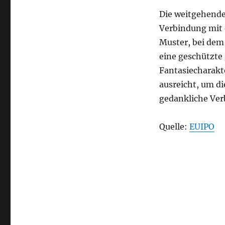
Die weitgehend
Verbindung mit 
Muster, bei dem
eine geschützte 
Fantasiecharakt
ausreicht, um d
gedankliche Ver
Quelle:
EUIPO