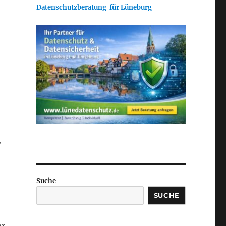
Datenschutzberatung für Lüneburg
ß
Suche
SUCHE
er