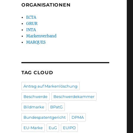
ORGANISATIONEN
ECTA
GRUR
INTA
Markenverband
MARQUES
TAG CLOUD
Antrag auf Markenlöschung
Beschwerde
Beschwerdekammer
Bildmarke
BPatG
Bundespatentgericht
DPMA
EU-Marke
EuG
EUIPO