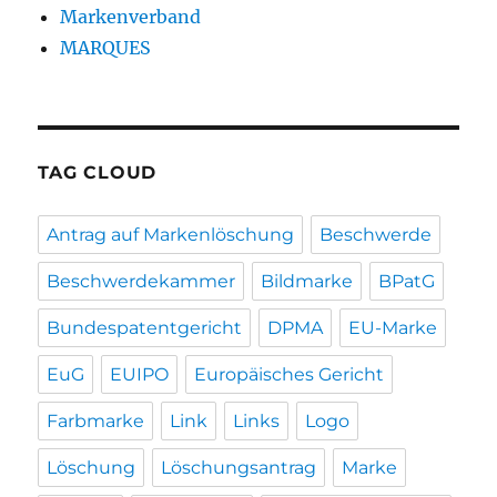
Markenverband
MARQUES
TAG CLOUD
Antrag auf Markenlöschung
Beschwerde
Beschwerdekammer
Bildmarke
BPatG
Bundespatentgericht
DPMA
EU-Marke
EuG
EUIPO
Europäisches Gericht
Farbmarke
Link
Links
Logo
Löschung
Löschungsantrag
Marke