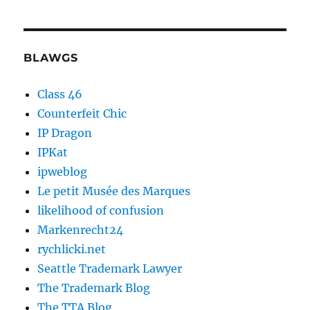
BLAWGS
Class 46
Counterfeit Chic
IP Dragon
IPKat
ipweblog
Le petit Musée des Marques
likelihood of confusion
Markenrecht24
rychlicki.net
Seattle Trademark Lawyer
The Trademark Blog
The TTA Blog