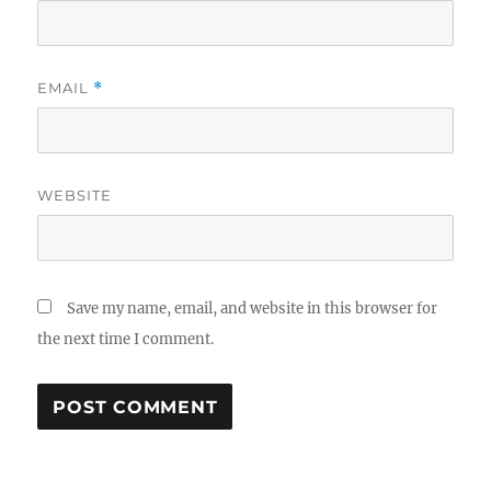
EMAIL
*
WEBSITE
Save my name, email, and website in this browser for
the next time I comment.