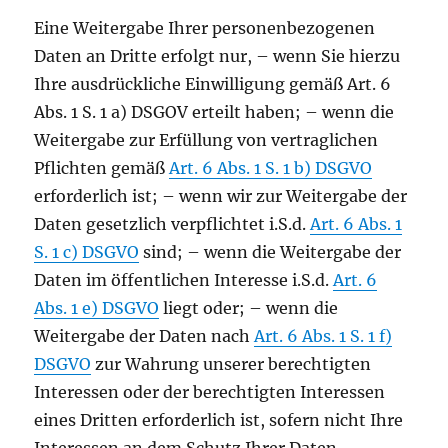
Eine Weitergabe Ihrer personenbezogenen
Daten an Dritte erfolgt nur, – wenn Sie hierzu
Ihre ausdrückliche Einwilligung gemäß Art. 6
Abs. 1 S. 1 a) DSGOV erteilt haben; – wenn die
Weitergabe zur Erfüllung von vertraglichen
Pflichten gemäß
Art. 6 Abs. 1 S. 1 b) DSGVO
erforderlich ist; – wenn wir zur Weitergabe der
Daten gesetzlich verpflichtet i.S.d.
Art. 6 Abs. 1
S. 1 c) DSGVO
sind; – wenn die Weitergabe der
Daten im öffentlichen Interesse i.S.d.
Art. 6
Abs. 1 e) DSGVO
liegt oder; – wenn die
Weitergabe der Daten nach
Art. 6 Abs. 1 S. 1 f)
DSGVO
zur Wahrung unserer berechtigten
Interessen oder der berechtigten Interessen
eines Dritten erforderlich ist, sofern nicht Ihre