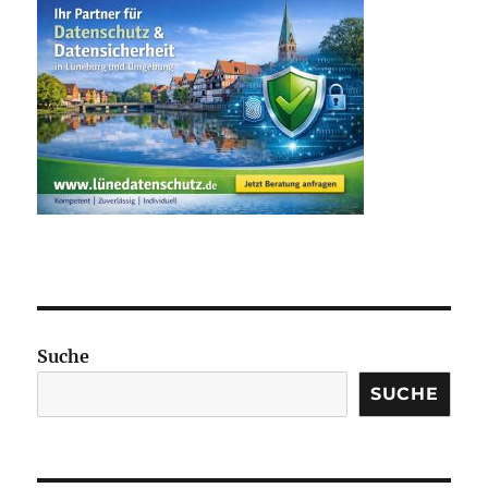
Suche
SUCHE