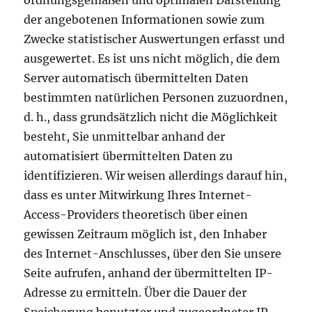
ordnungsgemäßen und optimalen Darstellung
der angebotenen Informationen sowie zum
Zwecke statistischer Auswertungen erfasst und
ausgewertet. Es ist uns nicht möglich, die dem
Server automatisch übermittelten Daten
bestimmten natürlichen Personen zuzuordnen,
d. h., dass grundsätzlich nicht die Möglichkeit
besteht, Sie unmittelbar anhand der
automatisiert übermittelten Daten zu
identifizieren. Wir weisen allerdings darauf hin,
dass es unter Mitwirkung Ihres Internet-
Access-Providers theoretisch über einen
gewissen Zeitraum möglich ist, den Inhaber
des Internet-Anschlusses, über den Sie unsere
Seite aufrufen, anhand der übermittelten IP-
Adresse zu ermitteln. Über die Dauer der