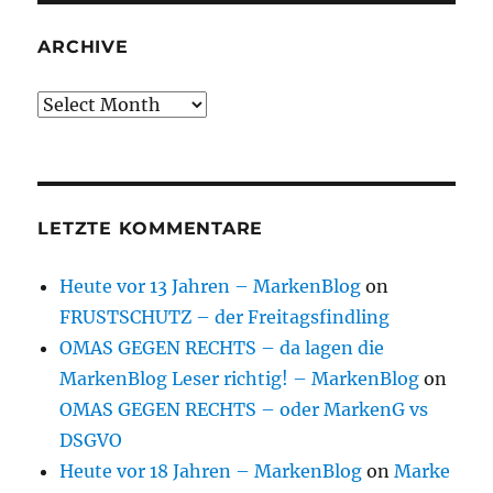
ARCHIVE
Archive
LETZTE KOMMENTARE
Heute vor 13 Jahren – MarkenBlog
on
FRUSTSCHUTZ – der Freitagsfindling
OMAS GEGEN RECHTS – da lagen die
MarkenBlog Leser richtig! – MarkenBlog
on
OMAS GEGEN RECHTS – oder MarkenG vs
DSGVO
Heute vor 18 Jahren – MarkenBlog
on
Marke