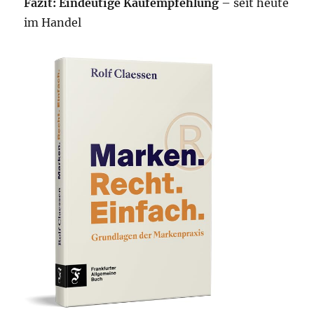
Fazit: Eindeutige Kaufempfehlung
– seit heute
im Handel