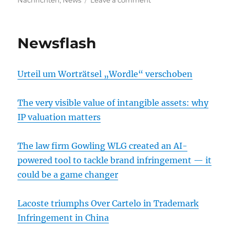
Nachrichten
,
News
Leave a comment
Newsflash
Newsflash
Urteil um Worträtsel „Wordle“ verschoben
The very visible value of intangible assets: why
IP valuation matters
The law firm Gowling WLG created an AI-
powered tool to tackle brand infringement — it
could be a game changer
Lacoste triumphs Over Cartelo in Trademark
Infringement in China