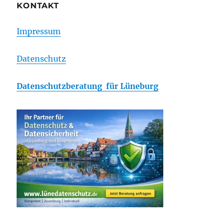
KONTAKT
Impressum
Datenschutz
Datenschutzberatung für Lüneburg