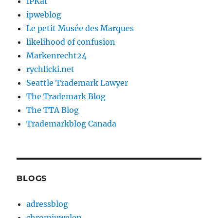
IPKat
ipweblog
Le petit Musée des Marques
likelihood of confusion
Markenrecht24
rychlicki.net
Seattle Trademark Lawyer
The Trademark Blog
The TTA Blog
Trademarkblog Canada
BLOGS
adressblog
chromjuwelen