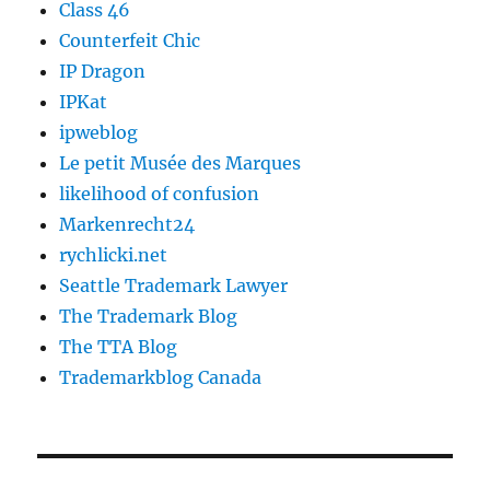
Class 46
Counterfeit Chic
IP Dragon
IPKat
ipweblog
Le petit Musée des Marques
likelihood of confusion
Markenrecht24
rychlicki.net
Seattle Trademark Lawyer
The Trademark Blog
The TTA Blog
Trademarkblog Canada