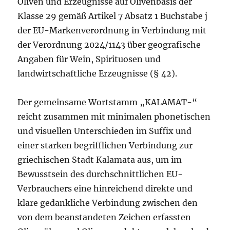
Oliven und Erzeugnisse auf Olivenbasis der
Klasse 29 gemäß Artikel 7 Absatz 1 Buchstabe j
der EU-Markenverordnung in Verbindung mit
der Verordnung 2024/1143 über geografische
Angaben für Wein, Spirituosen und
landwirtschaftliche Erzeugnisse (§ 42).
Der gemeinsame Wortstamm „KALAMAT-“
reicht zusammen mit minimalen phonetischen
und visuellen Unterschieden im Suffix und
einer starken begrifflichen Verbindung zur
griechischen Stadt Kalamata aus, um im
Bewusstsein des durchschnittlichen EU-
Verbrauchers eine hinreichend direkte und
klare gedankliche Verbindung zwischen den
von dem beanstandeten Zeichen erfassten