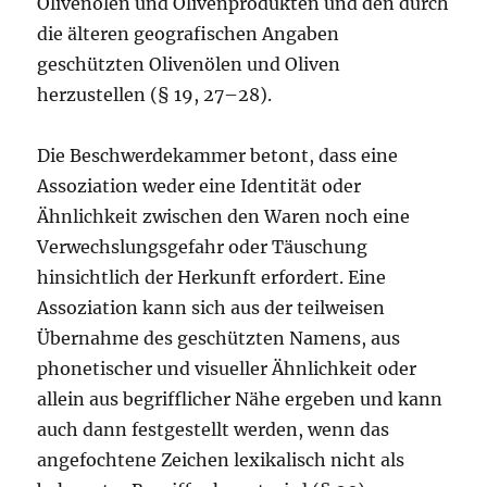
Olivenölen und Olivenprodukten und den durch
die älteren geografischen Angaben
geschützten Olivenölen und Oliven
herzustellen (§ 19, 27–28).
Die Beschwerdekammer betont, dass eine
Assoziation weder eine Identität oder
Ähnlichkeit zwischen den Waren noch eine
Verwechslungsgefahr oder Täuschung
hinsichtlich der Herkunft erfordert. Eine
Assoziation kann sich aus der teilweisen
Übernahme des geschützten Namens, aus
phonetischer und visueller Ähnlichkeit oder
allein aus begrifflicher Nähe ergeben und kann
auch dann festgestellt werden, wenn das
angefochtene Zeichen lexikalisch nicht als