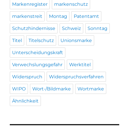
Markenregister
markenschutz
markenstreit
Montag
Patentamt
Schutzhindernisse
Schweiz
Sonntag
Titel
Titelschutz
Unionsmarke
Unterscheidungskraft
Verwechslungsgefahr
Werktitel
Widerspruch
Widerspruchsverfahren
WIPO
Wort-/Bildmarke
Wortmarke
Ähnlichkeit