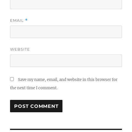
EMAIL
*
WEBSITE
Save my name, email, and website in this browser for
the next time I comment.