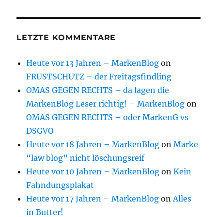
LETZTE KOMMENTARE
Heute vor 13 Jahren – MarkenBlog
on
FRUSTSCHUTZ – der Freitagsfindling
OMAS GEGEN RECHTS – da lagen die
MarkenBlog Leser richtig! – MarkenBlog
on
OMAS GEGEN RECHTS – oder MarkenG vs
DSGVO
Heute vor 18 Jahren – MarkenBlog
on
Marke
“law blog” nicht löschungsreif
Heute vor 10 Jahren – MarkenBlog
on
Kein
Fahndungsplakat
Heute vor 17 Jahren – MarkenBlog
on
Alles
in Butter!