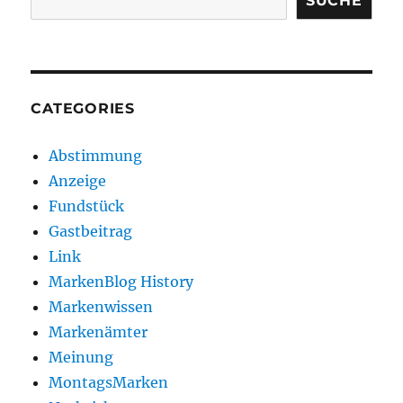
SUCHE
CATEGORIES
Abstimmung
Anzeige
Fundstück
Gastbeitrag
Link
MarkenBlog History
Markenwissen
Markenämter
Meinung
MontagsMarken