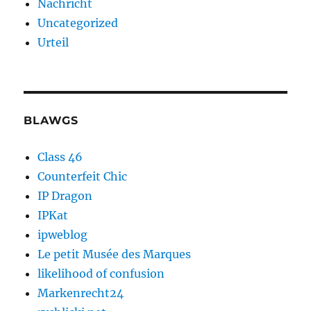
Nachricht
Uncategorized
Urteil
BLAWGS
Class 46
Counterfeit Chic
IP Dragon
IPKat
ipweblog
Le petit Musée des Marques
likelihood of confusion
Markenrecht24