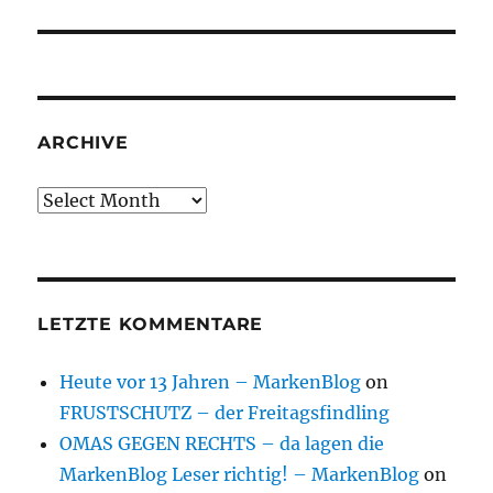
post:
ARCHIVE
Archive
LETZTE KOMMENTARE
Heute vor 13 Jahren – MarkenBlog
on
FRUSTSCHUTZ – der Freitagsfindling
OMAS GEGEN RECHTS – da lagen die
MarkenBlog Leser richtig! – MarkenBlog
on