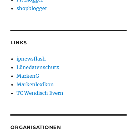
shopblogger
LINKS
ipnewsflash
Lünedatenschutz
MarkenG
Markenlexikon
TC Wendisch Evern
ORGANISATIONEN