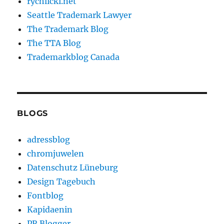
rychlicki.net
Seattle Trademark Lawyer
The Trademark Blog
The TTA Blog
Trademarkblog Canada
BLOGS
adressblog
chromjuwelen
Datenschutz Lüneburg
Design Tagebuch
Fontblog
Kapidaenin
PR Blogger