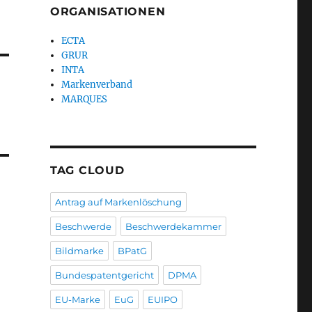
ORGANISATIONEN
ECTA
GRUR
INTA
Markenverband
MARQUES
TAG CLOUD
Antrag auf Markenlöschung
Beschwerde
Beschwerdekammer
Bildmarke
BPatG
Bundespatentgericht
DPMA
EU-Marke
EuG
EUIPO