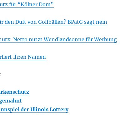
utz für “Kölner Dom”
r den Duft von Golfbällen? BPatG sagt nein
hutz: Netto nutzt Wendlandsonne für Werbung
rliert ihren Namen
:
arkenschutz
gemahnt
nspiel der Illinois Lottery