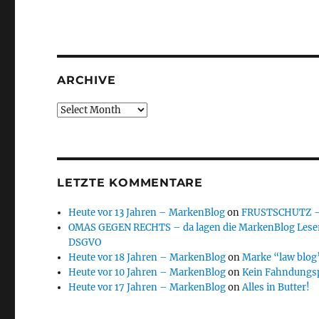
ARCHIVE
Archive
LETZTE KOMMENTARE
Heute vor 13 Jahren – MarkenBlog
on
FRUSTSCHUTZ – d
OMAS GEGEN RECHTS – da lagen die MarkenBlog Leser
DSGVO
Heute vor 18 Jahren – MarkenBlog
on
Marke “law blog”
Heute vor 10 Jahren – MarkenBlog
on
Kein Fahndungs
Heute vor 17 Jahren – MarkenBlog
on
Alles in Butter!