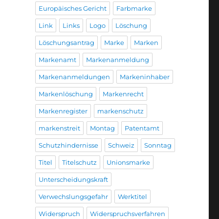
Europäisches Gericht
Farbmarke
Link
Links
Logo
Löschung
Löschungsantrag
Marke
Marken
Markenamt
Markenanmeldung
Markenanmeldungen
Markeninhaber
Markenlöschung
Markenrecht
Markenregister
markenschutz
markenstreit
Montag
Patentamt
Schutzhindernisse
Schweiz
Sonntag
Titel
Titelschutz
Unionsmarke
Unterscheidungskraft
Verwechslungsgefahr
Werktitel
Widerspruch
Widerspruchsverfahren