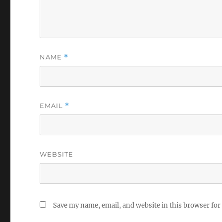
NAME
*
EMAIL
*
WEBSITE
Save my name, email, and website in this browser for