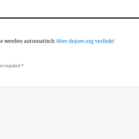
te werden automatisch
über dejure.org verlinkt
 are marked
*