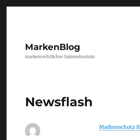
MarkenBlog
markenrechtliches Sammelsurium
Newsflash
Markenschutz für