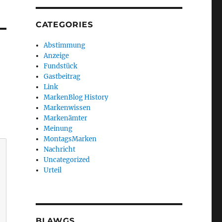
CATEGORIES
Abstimmung
Anzeige
Fundstück
Gastbeitrag
Link
MarkenBlog History
Markenwissen
Markenämter
Meinung
MontagsMarken
Nachricht
Uncategorized
Urteil
BLAWGS