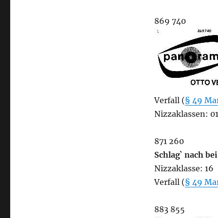
869 740
Verfall (
§ 49 Ma
Nizzaklassen: 01
871 260
Schlag` nach be
Nizzaklasse: 16
Verfall (
§ 49 Ma
883 855