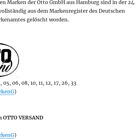
en Marken der Otto GmbH aus Hamburg sind in der 24.
ollständig aus dem Markenregister des Deutschen
rkenamtes gelöscht worden.
05, 06, 08, 10, 11, 12, 17, 26, 33
rkenG
)
n OTTO VERSAND
rkenG
)