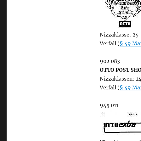
Nizzaklasse: 25
Verfall (
§ 49 Ma
902 083
OTTO POST SH
Nizzaklassen: 14,
Verfall (
§ 49 Ma
945 011