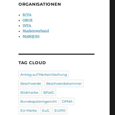
ORGANISATIONEN
ECTA
GRUR
INTA
Markenverband
MARQUES
TAG CLOUD
Antrag auf Markenlöschung
Beschwerde
Beschwerdekammer
Bildmarke
BPatG
Bundespatentgericht
DPMA
EU-Marke
EuG
EUIPO