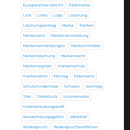
Europäisches Gericht
Farbmarke
Link
Links
Logo
Löschung
Löschungsantrag
Marke
Marken
Markenamt
Markenanmeldung
Markenanmeldungen
Markeninhaber
Markenlöschung
Markenrecht
Markenregister
markenschutz
markenstreit
Montag
Patentamt
Schutzhindernisse
Schweiz
Sonntag
Titel
Titelschutz
Unionsmarke
Unterscheidungskraft
Verwechslungsgefahr
Werktitel
Widerspruch
Widerspruchsverfahren