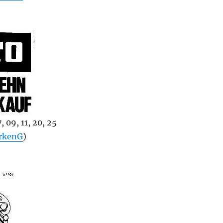
 09, 11, 20, 25
rkenG
)