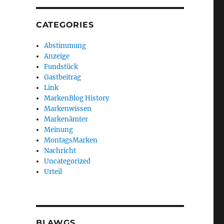
CATEGORIES
Abstimmung
Anzeige
Fundstück
Gastbeitrag
Link
MarkenBlog History
Markenwissen
Markenämter
Meinung
MontagsMarken
Nachricht
Uncategorized
Urteil
BLAWGS