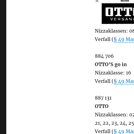
Nizzaklassen: 08,
Verfall (
§ 49 Ma
884 706
OTTO’S go in
Nizzaklasse: 16
Verfall (
§ 49 Ma
887 131
OTTO
Nizzaklassen: 02, 
21, 22, 23, 24, 25
Verfall (
§ 49 Ma