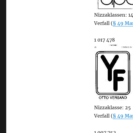
Nizzaklassen: 14,
Verfall (
§ 49 Ma
1 017 478
Nizzaklasse: 25
Verfall (
§ 49 Ma
1 097 752