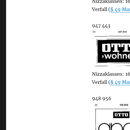
Nizzaklassen: 16
Verfall (
§ 49 Ma
947 443
Nizzaklassen: 16
Verfall (
§ 49 Ma
948 956