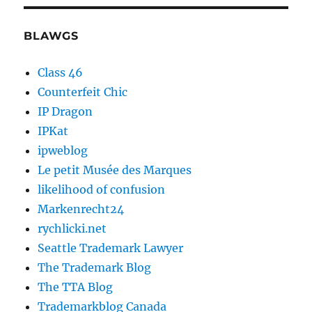
BLAWGS
Class 46
Counterfeit Chic
IP Dragon
IPKat
ipweblog
Le petit Musée des Marques
likelihood of confusion
Markenrecht24
rychlicki.net
Seattle Trademark Lawyer
The Trademark Blog
The TTA Blog
Trademarkblog Canada