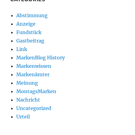
Abstimmung
Anzeige
Fundstück
Gastbeitrag
Link
MarkenBlog History
Markenwissen
Markenämter
Meinung
MontagsMarken
Nachricht
Uncategorized
Urteil