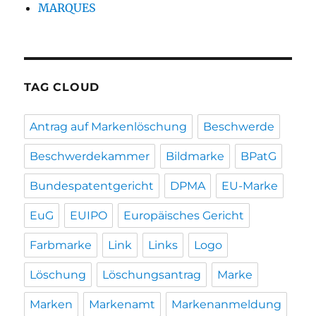
MARQUES
TAG CLOUD
Antrag auf Markenlöschung
Beschwerde
Beschwerdekammer
Bildmarke
BPatG
Bundespatentgericht
DPMA
EU-Marke
EuG
EUIPO
Europäisches Gericht
Farbmarke
Link
Links
Logo
Löschung
Löschungsantrag
Marke
Marken
Markenamt
Markenanmeldung