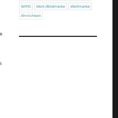
WIPO
Wort-/Bildmarke
Wortmarke
Ähnlichkeit
im
m