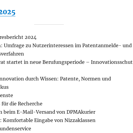
2025
hresbericht 2024
: Umfrage zu Nutzerinteressen im Patentanmelde- und
sverfahren
t startet in neue Berufungsperiode – Innovationsschut
nnovation durch Wissen: Patente, Normen und
okus
ienste
 für die Recherche
n beim E-Mail-Versand von DPMAkurier
: Komfortable Eingabe von Nizzaklassen
Kundenservice