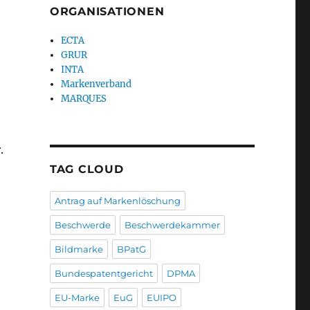
ORGANISATIONEN
ECTA
GRUR
INTA
Markenverband
MARQUES
.
TAG CLOUD
Antrag auf Markenlöschung
Beschwerde
Beschwerdekammer
Bildmarke
BPatG
Bundespatentgericht
DPMA
EU-Marke
EuG
EUIPO