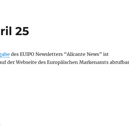
il 25
sgabe
des EUIPO Newsletters “Alicante News” ist
auf der Webseite des Europäischen Markenamts abrufbar
r