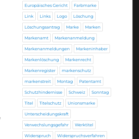
Europäisches Gericht
Farbmarke
Link
Links
Logo
Löschung
Löschungsantrag
Marke
Marken
Markenamt
Markenanmeldung
Markenanmeldungen
Markeninhaber
Markenlöschung
Markenrecht
Markenregister
markenschutz
markenstreit
Montag
Patentamt
Schutzhindernisse
Schweiz
Sonntag
Titel
Titelschutz
Unionsmarke
Unterscheidungskraft
e
Verwechslungsgefahr
Werktitel
Widerspruch
Widerspruchsverfahren