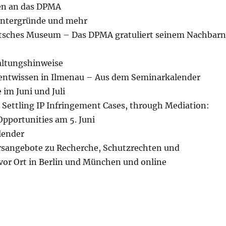
en an das DPMA
intergründe und mehr
utsches Museum – Das DPMA gratuliert seinem Nachbarn
altungshinweise
entwissen in Ilmenau – Aus dem Seminarkalender
m Juni und Juli
 Settling IP Infringement Cases, through Mediation:
pportunities am 5. Juni
ender
angebote zu Recherche, Schutzrechten und
vor Ort in Berlin und München und online