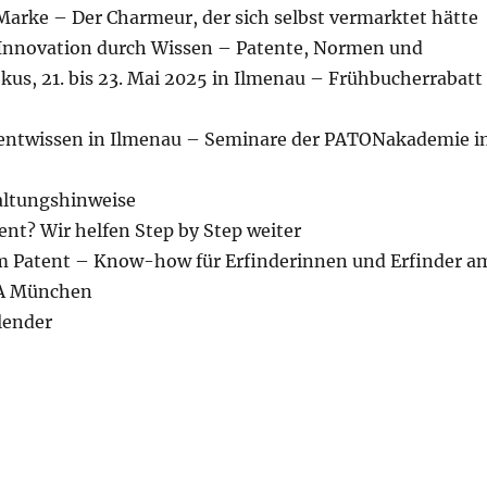
Marke – Der Charmeur, der sich selbst vermarktet hätte
Innovation durch Wissen – Patente, Normen und
kus, 21. bis 23. Mai 2025 in Ilmenau – Frühbucherrabatt
tentwissen in Ilmenau – Seminare der PATONakademie 
altungshinweise
ent? Wir helfen Step by Step weiter
m Patent – Know-how für Erfinderinnen und Erfinder a
MA München
ender