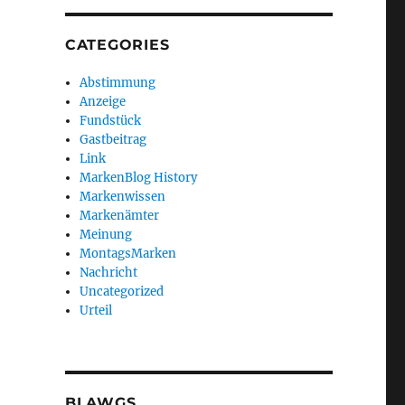
CATEGORIES
Abstimmung
Anzeige
Fundstück
Gastbeitrag
Link
MarkenBlog History
Markenwissen
Markenämter
Meinung
MontagsMarken
Nachricht
Uncategorized
Urteil
BLAWGS