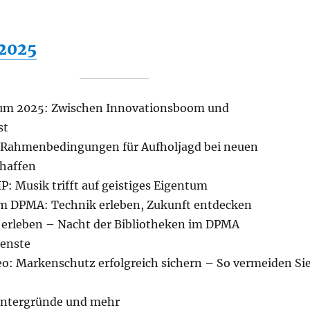
2025
m 2025: Zwischen Innovationsboom und
st
Rahmenbedingungen für Aufholjagd bei neuen
haffen
IP: Musik trifft auf geistiges Eigentum
im DPMA: Technik erleben, Zukunft entdecken
erleben – Nacht der Bibliotheken im DPMA
ienste
eo: Markenschutz erfolgreich sichern – So vermeiden Si
intergründe und mehr