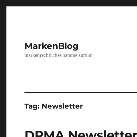
MarkenBlog
markenrechtliches Sammelsurium
Tag:
Newsletter
DPMA Newslette