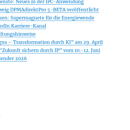
ienste: Neues in der IPC-Anwendung
weig DPMAdirektPro 5-BETA veröffentlicht
ken: Supermagnete für die Energiewende
edIn Karriere-Kanal
altungshinweise
gns – Transformation durch KI” am 29. April
Zukunft sichern durch IP” vom 10.-12. Juni
ender 2026
r