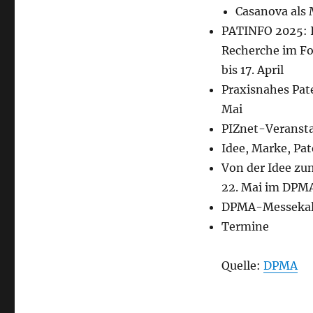
Casanova als 
PATINFO 2025: 
Recherche im Fo
bis 17. April
Praxisnahes Pa
Mai
PIZnet-Veranst
Idee, Marke, Pat
Von der Idee zu
22. Mai im DP
DPMA-Messekal
Termine
Quelle:
DPMA