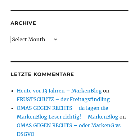
ARCHIVE
Archive
LETZTE KOMMENTARE
Heute vor 13 Jahren – MarkenBlog
on
FRUSTSCHUTZ – der Freitagsfindling
OMAS GEGEN RECHTS – da lagen die
MarkenBlog Leser richtig! – MarkenBlog
on
OMAS GEGEN RECHTS – oder MarkenG vs
DSGVO