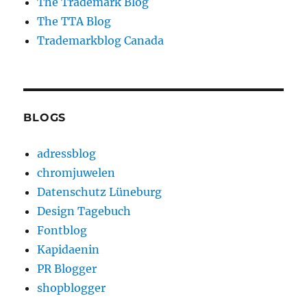
The Trademark Blog
The TTA Blog
Trademarkblog Canada
BLOGS
adressblog
chromjuwelen
Datenschutz Lüneburg
Design Tagebuch
Fontblog
Kapidaenin
PR Blogger
shopblogger