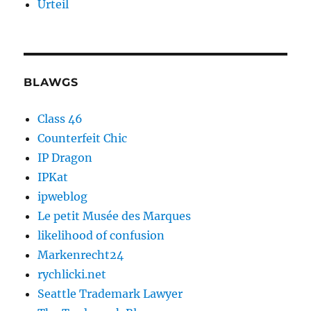
Urteil
BLAWGS
Class 46
Counterfeit Chic
IP Dragon
IPKat
ipweblog
Le petit Musée des Marques
likelihood of confusion
Markenrecht24
rychlicki.net
Seattle Trademark Lawyer