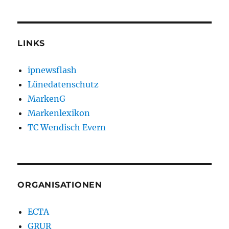
LINKS
ipnewsflash
Lünedatenschutz
MarkenG
Markenlexikon
TC Wendisch Evern
ORGANISATIONEN
ECTA
GRUR