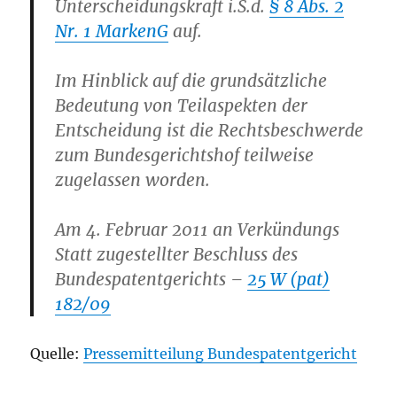
Unterscheidungskraft i.S.d.
§ 8 Abs. 2
Nr. 1 MarkenG
auf.
Im Hinblick auf die grundsätzliche
Bedeutung von Teilaspekten der
Entscheidung ist die Rechtsbeschwerde
zum Bundesgerichtshof teilweise
zugelassen worden.
Am 4. Februar 2011 an Verkündungs
Statt zugestellter Beschluss des
Bundespatent­gerichts –
25 W (pat)
182/09
Quelle:
Pressemitteilung Bundespatentgericht