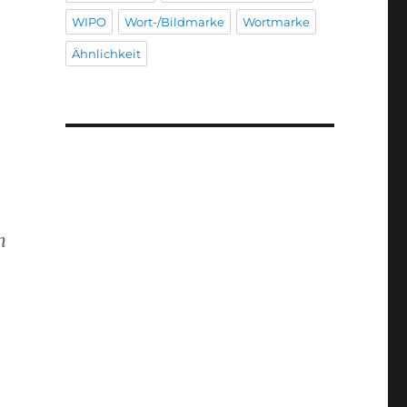
WIPO
Wort-/Bildmarke
Wortmarke
Ähnlichkeit
n