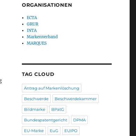
ORGANISATIONEN
,
ECTA
GRUR
INTA
Markenverband
MARQUES
TAG CLOUD
g
Antrag auf Markenlöschung
Beschwerde
Beschwerdekammer
Bildmarke
BPatG
Bundespatentgericht
DPMA
EU-Marke
EuG
EUIPO