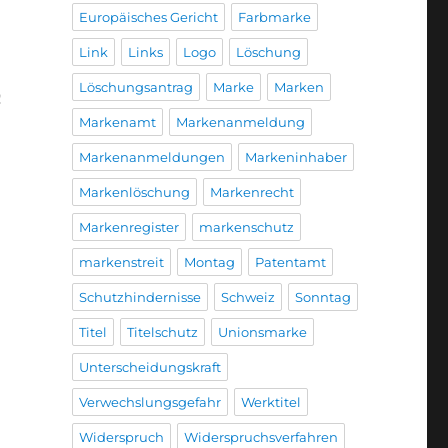
Europäisches Gericht
Farbmarke
Link
Links
Logo
Löschung
Löschungsantrag
Marke
Marken
n
Markenamt
Markenanmeldung
Markenanmeldungen
Markeninhaber
Markenlöschung
Markenrecht
Markenregister
markenschutz
markenstreit
Montag
Patentamt
Schutzhindernisse
Schweiz
Sonntag
Titel
Titelschutz
Unionsmarke
Unterscheidungskraft
Verwechslungsgefahr
Werktitel
Widerspruch
Widerspruchsverfahren