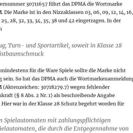
sternummer 30711657 führt das DPMA die Wortmarke
M
. Die Marke ist in den Nizzaklassen 03, 06, 09, 12, 14, 16
4, 25, 28, 32, 33, 34, 35, 38 und 42 eingetragen. In der
n
ug; Turn- und Sportartikel, soweit in Klasse 28
ristbaumschmuck
mindestens für die Ware Spiele sollte die Marke nicht
g sein. So hat das DPMA auch die Wortmarkenanmeldun
M
(Aktenzeichen: 30718279.7) wegen fehlender
raft (§ 8 Abs. 2 Nr. 1) als beschreibende Angabe
 Hier war in der Klasse 28 Schutz begehrt worden für
on Spielautomaten mit zahlungspflichtigen
pielautomaten, die durch die Entgegennahme von