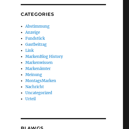
CATEGORIES
Abstimmung
Anzeige
Fundstück
Gastbeitrag
Link
MarkenBlog History
Markenwissen
Markenämter
Meinung
MontagsMarken
Nachricht
Uncategorized
Urteil
BLAWGS