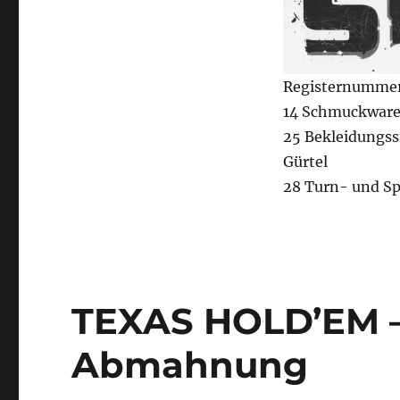
Registernummer
14 Schmuckwar
25 Bekleidungss
Gürtel
28 Turn- und Spo
TEXAS HOLD’EM –
Abmahnung