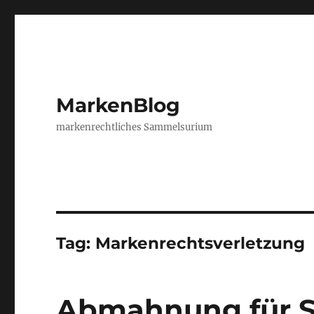
MarkenBlog
markenrechtliches Sammelsurium
Tag:
Markenrechtsverletzung
Abmahnung für S