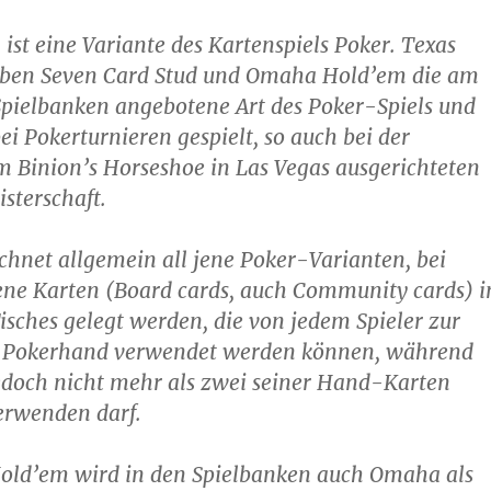
ist eine Variante des Kartenspiels Poker. Texas
eben Seven Card Stud und Omaha Hold’em die am
Spielbanken angebotene Art des Poker-Spiels und
ei Pokerturnieren gespielt, so auch bei der
m Binion’s Horseshoe in Las Vegas ausgerichteten
sterschaft.
hnet allgemein all jene Poker-Varianten, bei
ene Karten (Board cards, auch Community cards) i
Tisches gelegt werden, die von jedem Spieler zur
r Pokerhand verwendet werden können, während
jedoch nicht mehr als zwei seiner Hand-Karten
erwenden darf.
old’em wird in den Spielbanken auch Omaha als