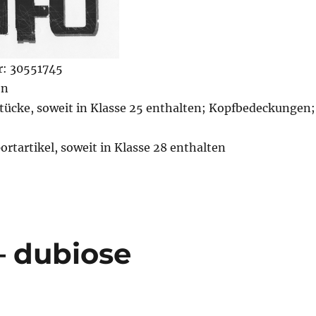
: 30551745
en
tücke, soweit in Klasse 25 enthalten; Kopfbedeckungen;
rtartikel, soweit in Klasse 28 enthalten
 dubiose