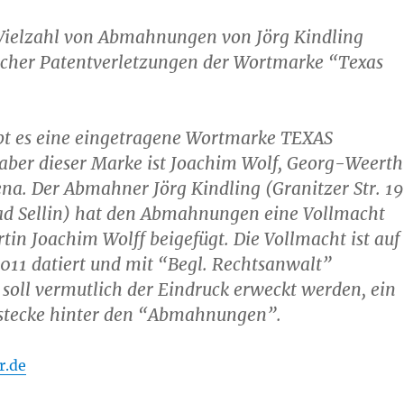
e Vielzahl von Abmahnungen von Jörg Kindling
cher Patentverletzungen der Wortmarke “Texas
ibt es eine eingetragene Wortmarke TEXAS
ber dieser Marke ist Joachim Wolf, Georg-Weert
Jena. Der Abmahner Jörg Kindling (Granitzer Str. 19
ad Sellin) hat den Abmahnungen eine Vollmacht
in Joachim Wolff beigefügt. Die Vollmacht ist auf
011 datiert und mit “Begl. Rechtsanwalt”
 soll vermutlich der Eindruck erweckt werden, ein
stecke hinter den “Abmahnungen”.
r.de