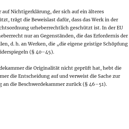
 auf Nichtigerklärung, der sich auf ein älteres
tzt, trägt die Beweislast dafür, dass das Werk in der
chtsordnung urheberrechtlich geschützt ist. In der EU
heberrecht nur an Gegenständen, die das Erfordernis der
üllen, d. h. an Werken, die „die eigene geistige Schöpfung
iderspiegeln (§ 40–45).
ekammer die Originalität nicht geprüft hat, hebt die
r die Entscheidung auf und verweist die Sache zur
g an die Beschwerdekammer zurück (§ 46–51).