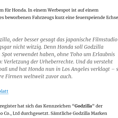
 für Honda. In einem Werbespot ist auf einem
es beworbenen Fahrzeugs kurz eine feuerspeiende Echs
zilla, oder besser gesagt das japanische Filmstudio
gsgar nicht witzig. Denn Honda soll Godzilla
m Spot verwendet haben, ohne Toho um Erlaubnis
o: Verletzung der Urheberrechte. Und da versteht
paß und hat Honda nun in Los Angeles verklagt – 
re Firmen weltweit zuvor auch.
latt
egister hat sich das Kennzeichen “
Godzilla
” der
o Co., Ltd durchgesetzt. Sämtliche Godzilla Marken