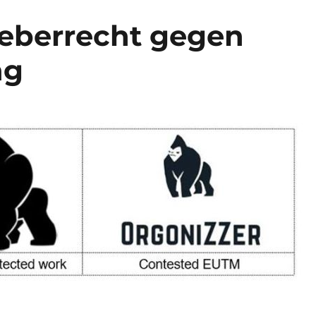
rheberrecht gegen
ng