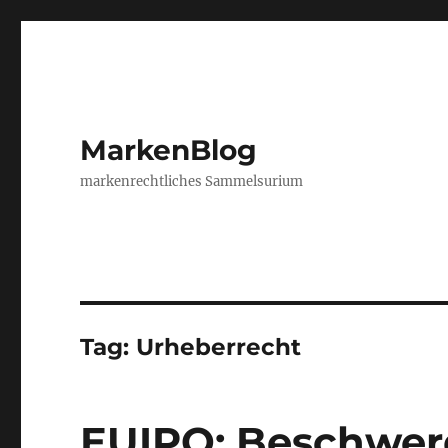
MarkenBlog
markenrechtliches Sammelsurium
Tag:
Urheberrecht
EUIPO: Beschwer