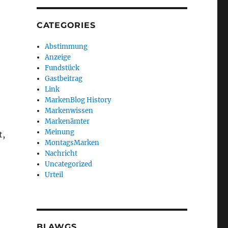
CATEGORIES
Abstimmung
Anzeige
Fundstück
Gastbeitrag
Link
MarkenBlog History
Markenwissen
Markenämter
Meinung
t,
MontagsMarken
Nachricht
Uncategorized
Urteil
BLAWGS