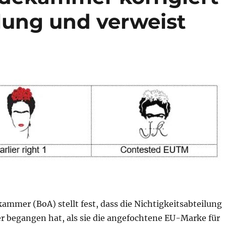
ilung und verweist
mmer (BoA) stellt fest, dass die Nichtigkeitsabteilung
er begangen hat, als sie die angefochtene EU-Marke für