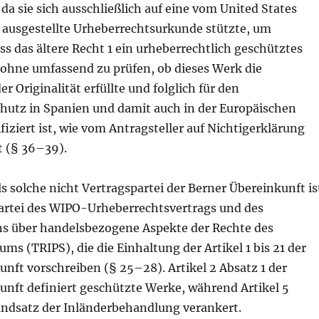
, da sie sich ausschließlich auf eine vom United States
e ausgestellte Urheberrechtsurkunde stützte, um
ass das ältere Recht 1 ein urheberrechtlich geschütztes
 ohne umfassend zu prüfen, ob dieses Werk die
r Originalität erfüllte und folglich für den
hutz in Spanien und damit auch in der Europäischen
fiziert ist, wie vom Antragsteller auf Nichtigerklärung
 (§ 36–39).
s solche nicht Vertragspartei der Berner Übereinkunft is
spartei des WIPO-Urheberrechtsvertrags und des
 über handelsbezogene Aspekte der Rechte des
ums (TRIPS), die die Einhaltung der Artikel 1 bis 21 der
nft vorschreiben (§ 25–28). Artikel 2 Absatz 1 der
unft definiert geschützte Werke, während Artikel 5
undsatz der Inländerbehandlung verankert.