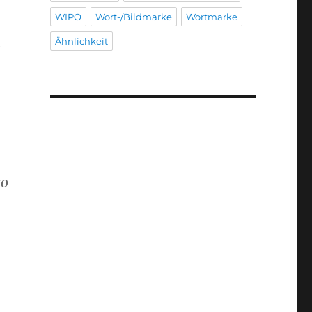
WIPO
Wort-/Bildmarke
Wortmarke
Ähnlichkeit
e
so