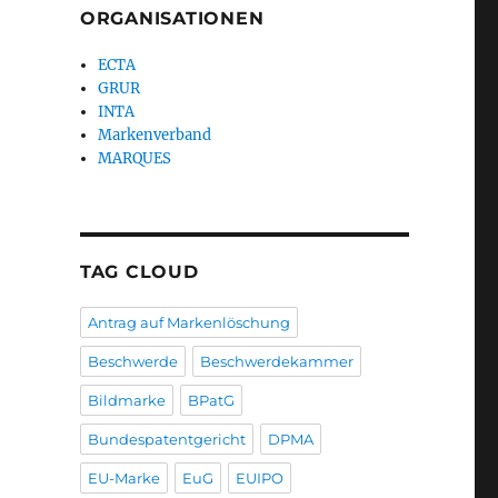
ORGANISATIONEN
ECTA
GRUR
INTA
Markenverband
MARQUES
TAG CLOUD
Antrag auf Markenlöschung
Beschwerde
Beschwerdekammer
Bildmarke
BPatG
Bundespatentgericht
DPMA
EU-Marke
EuG
EUIPO