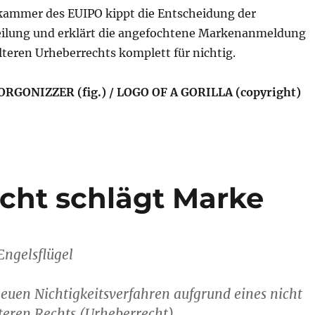
ammer des EUIPO kippt die Entscheidung der
eilung und erklärt die angefochtene Markenanmeldung
älteren Urheberrechts komplett für nichtig.
 ORGONIZZER (fig.) / LOGO OF A GORILLA (copyright)
cht schlägt Marke
Engelsflügel
neuen Nichtigkeitsverfahren aufgrund eines nicht
lteren Rechts (Urheberrecht).