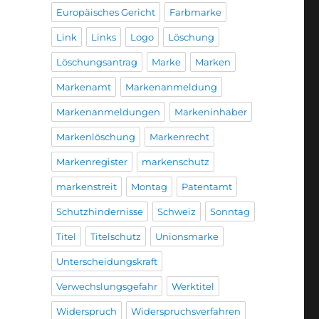
Europäisches Gericht
Farbmarke
Link
Links
Logo
Löschung
Löschungsantrag
Marke
Marken
Markenamt
Markenanmeldung
Markenanmeldungen
Markeninhaber
Markenlöschung
Markenrecht
Markenregister
markenschutz
markenstreit
Montag
Patentamt
Schutzhindernisse
Schweiz
Sonntag
Titel
Titelschutz
Unionsmarke
Unterscheidungskraft
Verwechslungsgefahr
Werktitel
Widerspruch
Widerspruchsverfahren