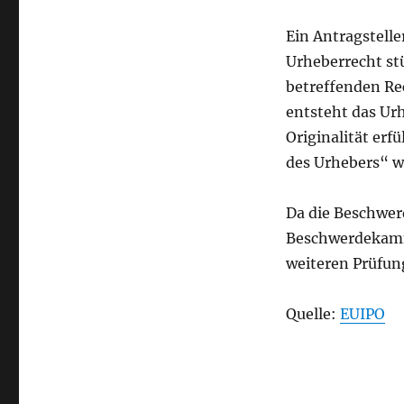
Ein Antragsteller
Urheberrecht stü
betreffenden Re
entsteht das Ur
Originalität erf
des Urhebers“ w
Da die Beschwerd
Beschwerdekamme
weiteren Prüfun
Quelle:
EUIPO