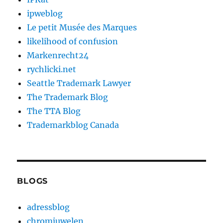
ipweblog
Le petit Musée des Marques
likelihood of confusion
Markenrecht24
rychlicki.net
Seattle Trademark Lawyer
The Trademark Blog
The TTA Blog
Trademarkblog Canada
BLOGS
adressblog
chromjuwelen