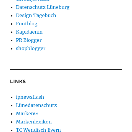
Datenschutz Lüneburg
Design Tagebuch
Fontblog
Kapidaenin
PR Blogger
shopblogger
LINKS
ipnewsflash
Lünedatenschutz
MarkenG
Markenlexikon
TC Wendisch Evern