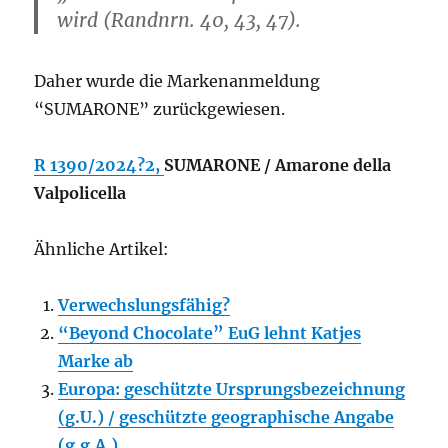
wird (Randnrn. 40, 43, 47).
Daher wurde die Markenanmeldung
“SUMARONE” zurückgewiesen.
R 1390/2024?2,
SUMARONE / Amarone della
Valpolicella
Ähnliche Artikel:
Verwechslungsfähig?
“Beyond Chocolate” EuG lehnt Katjes
Marke ab
Europa: geschützte Ursprungsbezeichnung
(g.U.) / geschützte geographische Angabe
(g.g.A.)