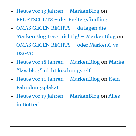
Heute vor 13 Jahren – MarkenBlog
on
FRUSTSCHUTZ – der Freitagsfindling
OMAS GEGEN RECHTS – da lagen die
MarkenBlog Leser richtig! – MarkenBlog
on
OMAS GEGEN RECHTS – oder MarkenG vs
DSGVO
Heute vor 18 Jahren – MarkenBlog
on
Marke
“law blog” nicht löschungsreif
Heute vor 10 Jahren – MarkenBlog
on
Kein
Fahndungsplakat
Heute vor 17 Jahren – MarkenBlog
on
Alles
in Butter!