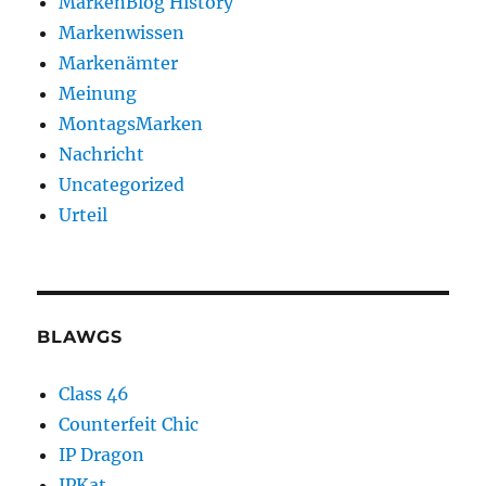
MarkenBlog History
Markenwissen
Markenämter
Meinung
MontagsMarken
Nachricht
Uncategorized
Urteil
BLAWGS
Class 46
Counterfeit Chic
IP Dragon
IPKat