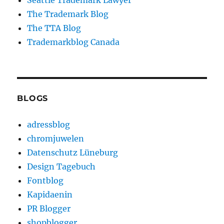
Seattle Trademark Lawyer
The Trademark Blog
The TTA Blog
Trademarkblog Canada
BLOGS
adressblog
chromjuwelen
Datenschutz Lüneburg
Design Tagebuch
Fontblog
Kapidaenin
PR Blogger
shopblogger