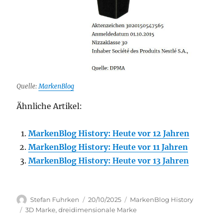
Quelle:
MarkenBlog
Ähnliche Artikel:
MarkenBlog History: Heute vor 12 Jahren
MarkenBlog History: Heute vor 11 Jahren
MarkenBlog History: Heute vor 13 Jahren
Author
Posted
Categories
Stefan Fuhrken
20/10/2025
MarkenBlog History
on
Tags
3D Marke
,
dreidimensionale Marke