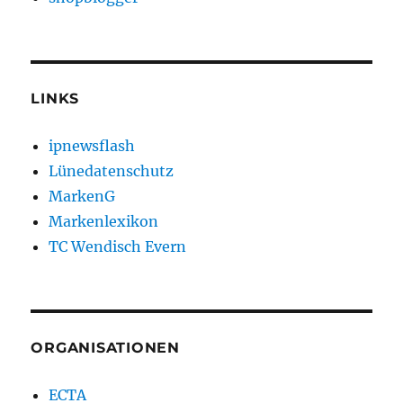
LINKS
ipnewsflash
Lünedatenschutz
MarkenG
Markenlexikon
TC Wendisch Evern
ORGANISATIONEN
ECTA