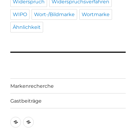
Widerspruch
Widerspruchsverfahren
WIPO
Wort-/Bildmarke
Wortmarke
Ähnlichkeit
Markenrecherche
Gastbeiträge
Markenrecherche
Gastbeiträge