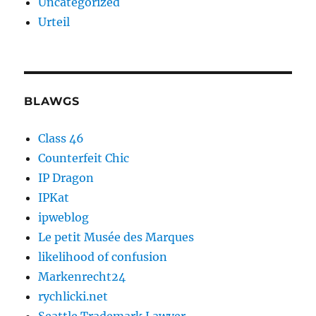
Uncategorized
Urteil
BLAWGS
Class 46
Counterfeit Chic
IP Dragon
IPKat
ipweblog
Le petit Musée des Marques
likelihood of confusion
Markenrecht24
rychlicki.net