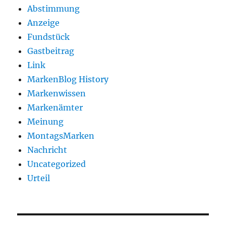
Abstimmung
Anzeige
Fundstück
Gastbeitrag
Link
MarkenBlog History
Markenwissen
Markenämter
Meinung
MontagsMarken
Nachricht
Uncategorized
Urteil