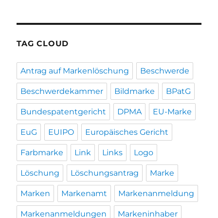
TAG CLOUD
Antrag auf Markenlöschung
Beschwerde
Beschwerdekammer
Bildmarke
BPatG
Bundespatentgericht
DPMA
EU-Marke
EuG
EUIPO
Europäisches Gericht
Farbmarke
Link
Links
Logo
Löschung
Löschungsantrag
Marke
Marken
Markenamt
Markenanmeldung
Markenanmeldungen
Markeninhaber