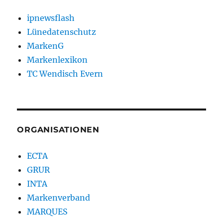
ipnewsflash
Lünedatenschutz
MarkenG
Markenlexikon
TC Wendisch Evern
ORGANISATIONEN
ECTA
GRUR
INTA
Markenverband
MARQUES