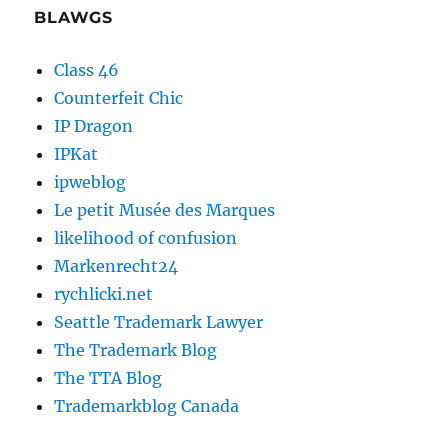
BLAWGS
Class 46
Counterfeit Chic
IP Dragon
IPKat
ipweblog
Le petit Musée des Marques
likelihood of confusion
Markenrecht24
rychlicki.net
Seattle Trademark Lawyer
The Trademark Blog
The TTA Blog
Trademarkblog Canada