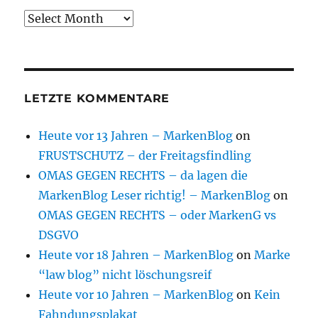
Archive
LETZTE KOMMENTARE
Heute vor 13 Jahren – MarkenBlog
on
FRUSTSCHUTZ – der Freitagsfindling
OMAS GEGEN RECHTS – da lagen die
MarkenBlog Leser richtig! – MarkenBlog
on
OMAS GEGEN RECHTS – oder MarkenG vs
DSGVO
Heute vor 18 Jahren – MarkenBlog
on
Marke
“law blog” nicht löschungsreif
Heute vor 10 Jahren – MarkenBlog
on
Kein
Fahndungsplakat