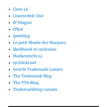
Class 46
Counterfeit Chic
IP Dragon
IPKat
ipweblog
Le petit Musée des Marques
likelihood of confusion
Markenrecht24
rychlicki.net
Seattle Trademark Lawyer
The Trademark Blog
The TTA Blog
Trademarkblog Canada