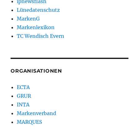
ipnewsflash
Lünedatenschutz
MarkenG
Markenlexikon
TC Wendisch Evern
ORGANISATIONEN
ECTA
GRUR
INTA
Markenverband
MARQUES