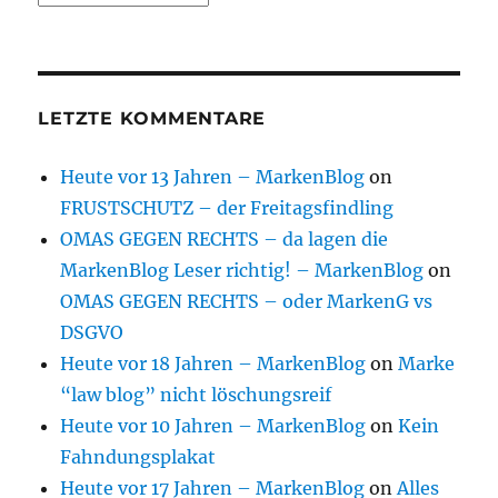
LETZTE KOMMENTARE
Heute vor 13 Jahren – MarkenBlog
on
FRUSTSCHUTZ – der Freitagsfindling
OMAS GEGEN RECHTS – da lagen die
MarkenBlog Leser richtig! – MarkenBlog
on
OMAS GEGEN RECHTS – oder MarkenG vs
DSGVO
Heute vor 18 Jahren – MarkenBlog
on
Marke
“law blog” nicht löschungsreif
Heute vor 10 Jahren – MarkenBlog
on
Kein
Fahndungsplakat
Heute vor 17 Jahren – MarkenBlog
on
Alles