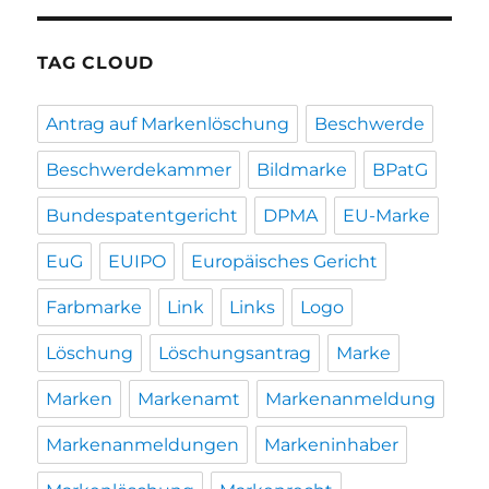
TAG CLOUD
Antrag auf Markenlöschung
Beschwerde
Beschwerdekammer
Bildmarke
BPatG
Bundespatentgericht
DPMA
EU-Marke
EuG
EUIPO
Europäisches Gericht
Farbmarke
Link
Links
Logo
Löschung
Löschungsantrag
Marke
Marken
Markenamt
Markenanmeldung
Markenanmeldungen
Markeninhaber