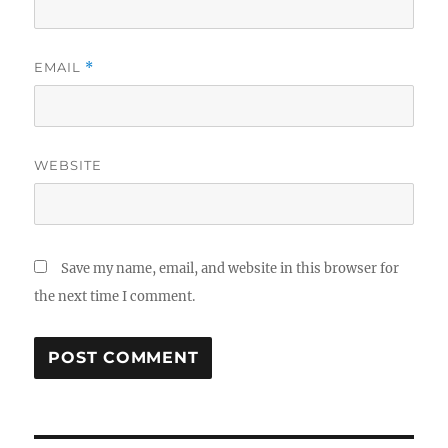
EMAIL
*
WEBSITE
Save my name, email, and website in this browser for
the next time I comment.