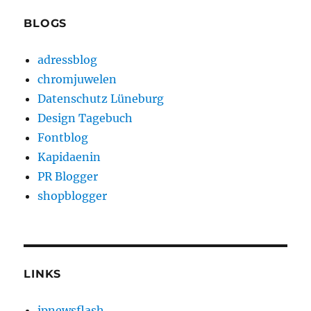
BLOGS
adressblog
chromjuwelen
Datenschutz Lüneburg
Design Tagebuch
Fontblog
Kapidaenin
PR Blogger
shopblogger
LINKS
ipnewsflash