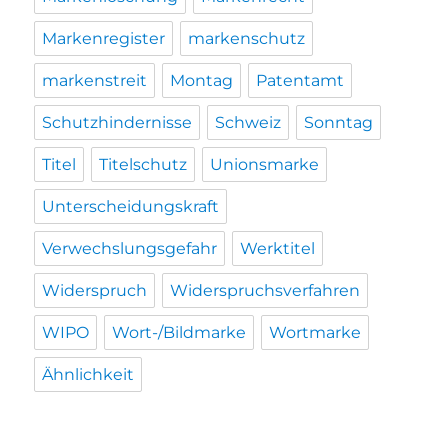
Markenregister
markenschutz
markenstreit
Montag
Patentamt
Schutzhindernisse
Schweiz
Sonntag
Titel
Titelschutz
Unionsmarke
Unterscheidungskraft
Verwechslungsgefahr
Werktitel
Widerspruch
Widerspruchsverfahren
WIPO
Wort-/Bildmarke
Wortmarke
Ähnlichkeit