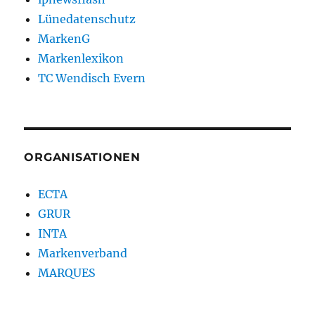
Lünedatenschutz
MarkenG
Markenlexikon
TC Wendisch Evern
ORGANISATIONEN
ECTA
GRUR
INTA
Markenverband
MARQUES