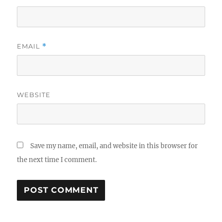
EMAIL
*
WEBSITE
Save my name, email, and website in this browser for
the next time I comment.