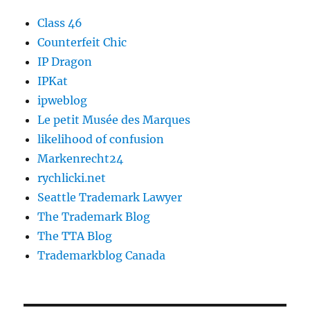
Class 46
Counterfeit Chic
IP Dragon
IPKat
ipweblog
Le petit Musée des Marques
likelihood of confusion
Markenrecht24
rychlicki.net
Seattle Trademark Lawyer
The Trademark Blog
The TTA Blog
Trademarkblog Canada