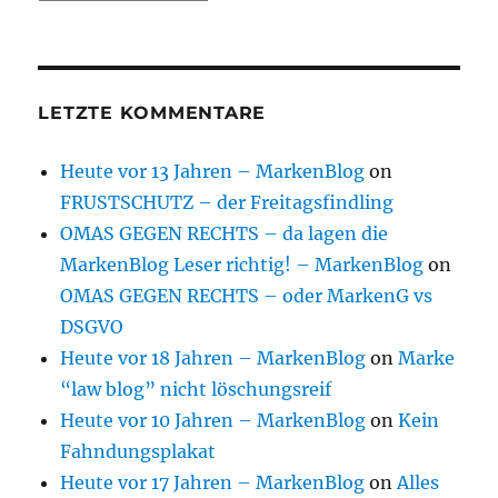
LETZTE KOMMENTARE
Heute vor 13 Jahren – MarkenBlog
on
FRUSTSCHUTZ – der Freitagsfindling
OMAS GEGEN RECHTS – da lagen die
MarkenBlog Leser richtig! – MarkenBlog
on
OMAS GEGEN RECHTS – oder MarkenG vs
DSGVO
Heute vor 18 Jahren – MarkenBlog
on
Marke
“law blog” nicht löschungsreif
Heute vor 10 Jahren – MarkenBlog
on
Kein
Fahndungsplakat
Heute vor 17 Jahren – MarkenBlog
on
Alles