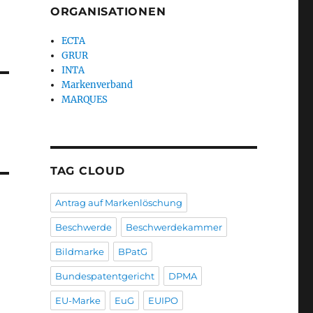
ORGANISATIONEN
ECTA
GRUR
INTA
Markenverband
MARQUES
TAG CLOUD
Antrag auf Markenlöschung
Beschwerde
Beschwerdekammer
Bildmarke
BPatG
Bundespatentgericht
DPMA
EU-Marke
EuG
EUIPO