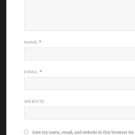
NAME
*
EMAIL
*
WEBSITE
Save my name, email, and website in this browser for