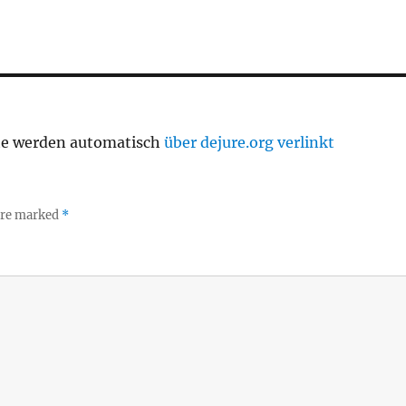
te werden automatisch
über dejure.org verlinkt
 are marked
*