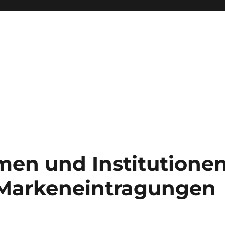
en und Institutione
 Markeneintragungen