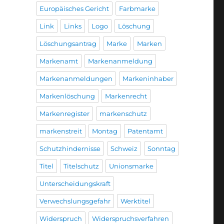
Europäisches Gericht
Farbmarke
Link
Links
Logo
Löschung
Löschungsantrag
Marke
Marken
Markenamt
Markenanmeldung
Markenanmeldungen
Markeninhaber
Markenlöschung
Markenrecht
Markenregister
markenschutz
markenstreit
Montag
Patentamt
Schutzhindernisse
Schweiz
Sonntag
Titel
Titelschutz
Unionsmarke
Unterscheidungskraft
Verwechslungsgefahr
Werktitel
Widerspruch
Widerspruchsverfahren