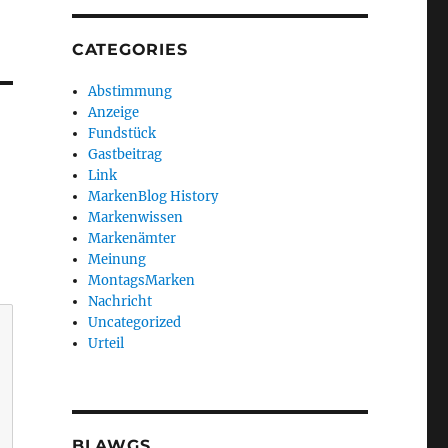
CATEGORIES
Abstimmung
Anzeige
Fundstück
Gastbeitrag
Link
MarkenBlog History
Markenwissen
Markenämter
Meinung
MontagsMarken
Nachricht
Uncategorized
Urteil
BLAWGS