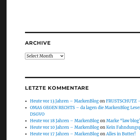
ARCHIVE
Archive
LETZTE KOMMENTARE
Heute vor 13 Jahren – MarkenBlog
on
FRUSTSCHUTZ – d
OMAS GEGEN RECHTS – da lagen die MarkenBlog Leser
DSGVO
Heute vor 18 Jahren – MarkenBlog
on
Marke “law blog”
Heute vor 10 Jahren – MarkenBlog
on
Kein Fahndungs
Heute vor 17 Jahren – MarkenBlog
on
Alles in Butter!