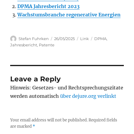
DPMA Jahresbericht 2023
Wachstumsbranche regenerative Energien
Author
Posted
Categories
Tags
Stefan Fuhrken
26/05/2025
Link
DPMA
,
on
Jahresbericht
,
Patente
Leave a Reply
Hinweis: Gesetzes- und Rechtsprechungszitate
werden automatisch
über dejure.org verlinkt
Your email address will not be published.
Required fields
are marked
*