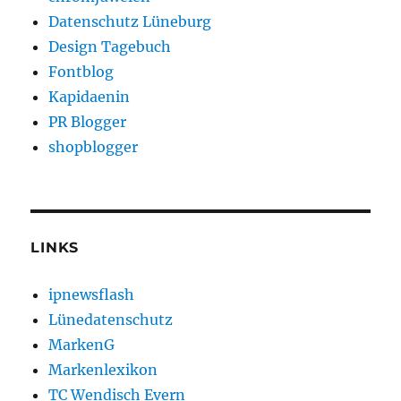
Datenschutz Lüneburg
Design Tagebuch
Fontblog
Kapidaenin
PR Blogger
shopblogger
LINKS
ipnewsflash
Lünedatenschutz
MarkenG
Markenlexikon
TC Wendisch Evern