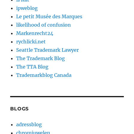
ipweblog
Le petit Musée des Marques
likelihood of confusion
Markenrecht24
rychlicki.net
Seattle Trademark Lawyer
The Trademark Blog
The TTA Blog
Trademarkblog Canada
BLOGS
adressblog
chromjuwelen