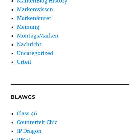
MarkenBlog History
Markenwissen
Markenämter
Meinung
MontagsMarken
Nachricht
Uncategorized
Urteil
BLAWGS
Class 46
Counterfeit Chic
IP Dragon
IPKat