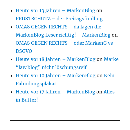
Heute vor 13 Jahren – MarkenBlog
on
FRUSTSCHUTZ – der Freitagsfindling
OMAS GEGEN RECHTS – da lagen die
MarkenBlog Leser richtig! – MarkenBlog
on
OMAS GEGEN RECHTS – oder MarkenG vs
DSGVO
Heute vor 18 Jahren – MarkenBlog
on
Marke
“law blog” nicht löschungsreif
Heute vor 10 Jahren – MarkenBlog
on
Kein
Fahndungsplakat
Heute vor 17 Jahren – MarkenBlog
on
Alles
in Butter!