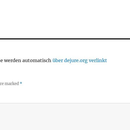
te werden automatisch
über dejure.org verlinkt
 are marked
*