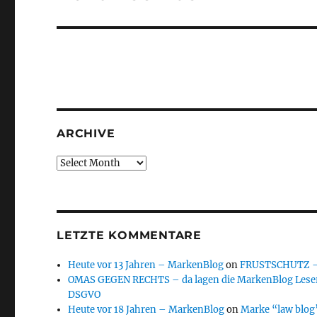
post:
ARCHIVE
Archive
LETZTE KOMMENTARE
Heute vor 13 Jahren – MarkenBlog
on
FRUSTSCHUTZ – d
OMAS GEGEN RECHTS – da lagen die MarkenBlog Leser
DSGVO
Heute vor 18 Jahren – MarkenBlog
on
Marke “law blog”