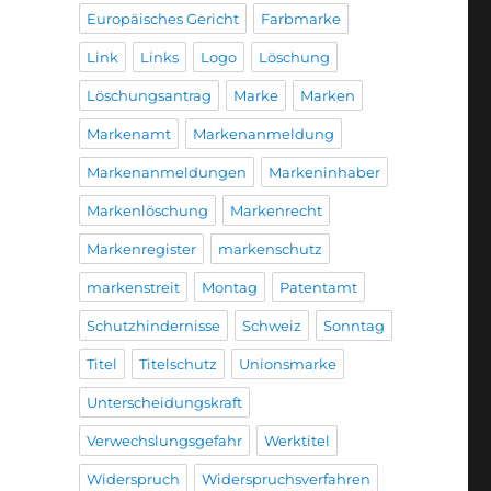
Europäisches Gericht
Farbmarke
Link
Links
Logo
Löschung
Löschungsantrag
Marke
Marken
Markenamt
Markenanmeldung
Markenanmeldungen
Markeninhaber
Markenlöschung
Markenrecht
Markenregister
markenschutz
markenstreit
Montag
Patentamt
Schutzhindernisse
Schweiz
Sonntag
Titel
Titelschutz
Unionsmarke
Unterscheidungskraft
Verwechslungsgefahr
Werktitel
Widerspruch
Widerspruchsverfahren