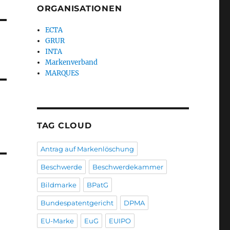
ORGANISATIONEN
ECTA
GRUR
INTA
Markenverband
MARQUES
TAG CLOUD
Antrag auf Markenlöschung
Beschwerde
Beschwerdekammer
Bildmarke
BPatG
Bundespatentgericht
DPMA
EU-Marke
EuG
EUIPO