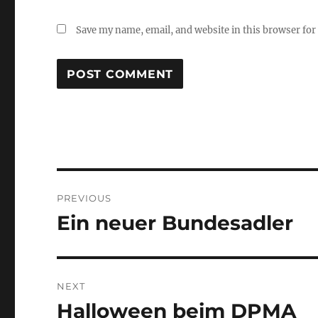
Save my name, email, and website in this browser for
Post
PREVIOUS
navigation
Ein neuer Bundesadler
Previous
post:
NEXT
Halloween beim DPMA
Next