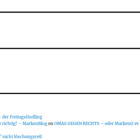
er Freitagsfindling
 richtig! – MarkenBlog
on
OMAS GEGEN RECHTS – oder MarkenG vs
 nicht löschungsreif