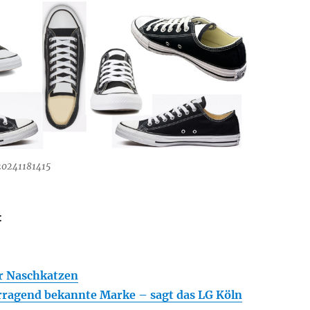
0241181415
:
r Naschkatzen
erragend bekannte Marke – sagt das LG Köln