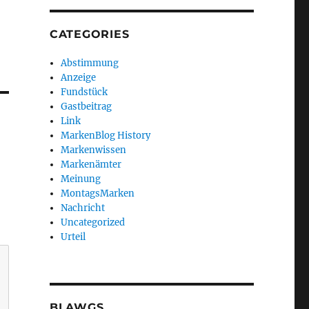
CATEGORIES
Abstimmung
Anzeige
Fundstück
Gastbeitrag
Link
MarkenBlog History
Markenwissen
Markenämter
Meinung
MontagsMarken
Nachricht
Uncategorized
Urteil
BLAWGS