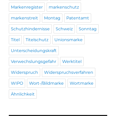
Markenregister
markenschutz
markenstreit
Montag
Patentamt
Schutzhindernisse
Schweiz
Sonntag
Titel
Titelschutz
Unionsmarke
Unterscheidungskraft
Verwechslungsgefahr
Werktitel
Widerspruch
Widerspruchsverfahren
WIPO
Wort-/Bildmarke
Wortmarke
Ähnlichkeit