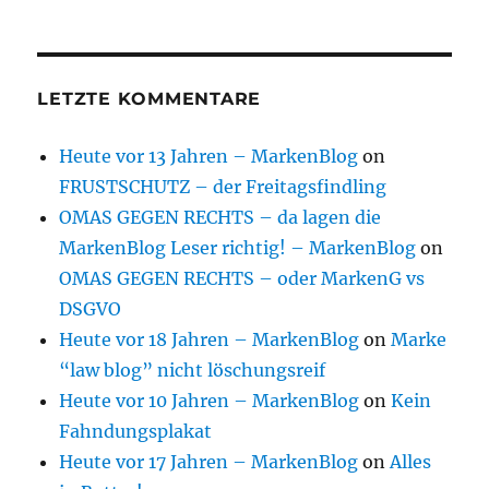
LETZTE KOMMENTARE
Heute vor 13 Jahren – MarkenBlog
on
FRUSTSCHUTZ – der Freitagsfindling
OMAS GEGEN RECHTS – da lagen die
MarkenBlog Leser richtig! – MarkenBlog
on
OMAS GEGEN RECHTS – oder MarkenG vs
DSGVO
Heute vor 18 Jahren – MarkenBlog
on
Marke
“law blog” nicht löschungsreif
Heute vor 10 Jahren – MarkenBlog
on
Kein
Fahndungsplakat
Heute vor 17 Jahren – MarkenBlog
on
Alles