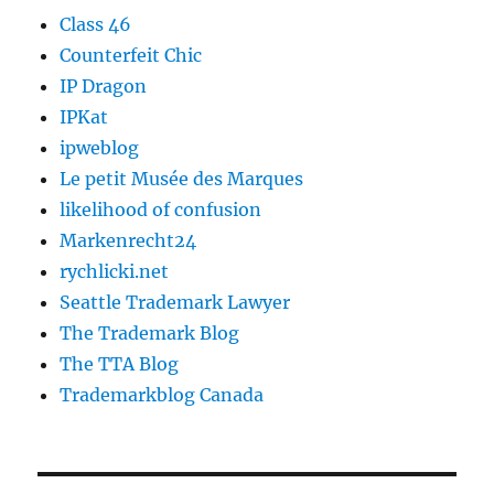
Class 46
Counterfeit Chic
IP Dragon
IPKat
ipweblog
Le petit Musée des Marques
likelihood of confusion
Markenrecht24
rychlicki.net
Seattle Trademark Lawyer
The Trademark Blog
The TTA Blog
Trademarkblog Canada