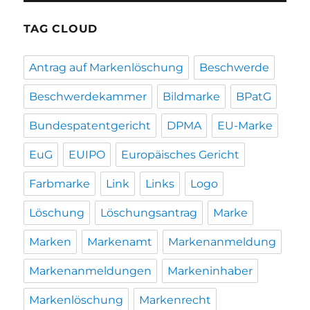
TAG CLOUD
Antrag auf Markenlöschung
Beschwerde
Beschwerdekammer
Bildmarke
BPatG
Bundespatentgericht
DPMA
EU-Marke
EuG
EUIPO
Europäisches Gericht
Farbmarke
Link
Links
Logo
Löschung
Löschungsantrag
Marke
Marken
Markenamt
Markenanmeldung
Markenanmeldungen
Markeninhaber
Markenlöschung
Markenrecht