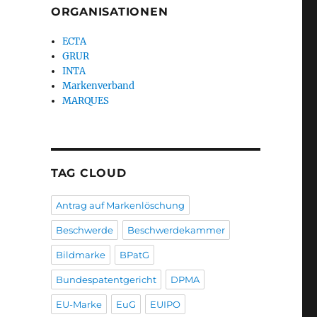
ORGANISATIONEN
ECTA
GRUR
INTA
Markenverband
MARQUES
TAG CLOUD
Antrag auf Markenlöschung
Beschwerde
Beschwerdekammer
Bildmarke
BPatG
Bundespatentgericht
DPMA
EU-Marke
EuG
EUIPO