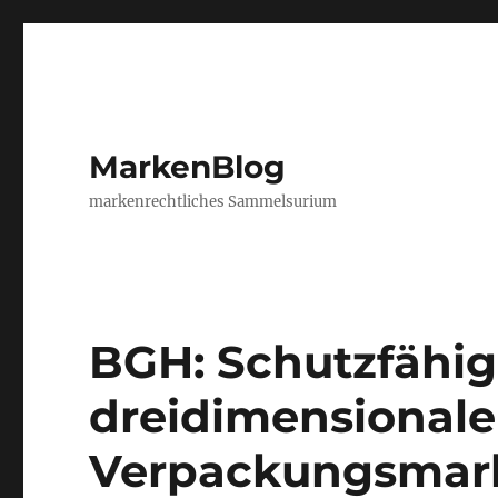
MarkenBlog
markenrechtliches Sammelsurium
BGH: Schutzfähig
dreidimensionale
Verpackungsmark