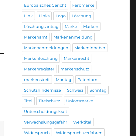
Europäisches Gericht
Farbmarke
Link
Links
Logo
Löschung
Löschungsantrag
Marke
Marken
Markenamt
Markenanmeldung
Markenanmeldungen
Markeninhaber
Markenlöschung
Markenrecht
Markenregister
markenschutz
markenstreit
Montag
Patentamt
Schutzhindernisse
Schweiz
Sonntag
Titel
Titelschutz
Unionsmarke
Unterscheidungskraft
Verwechslungsgefahr
Werktitel
Widerspruch
Widerspruchsverfahren