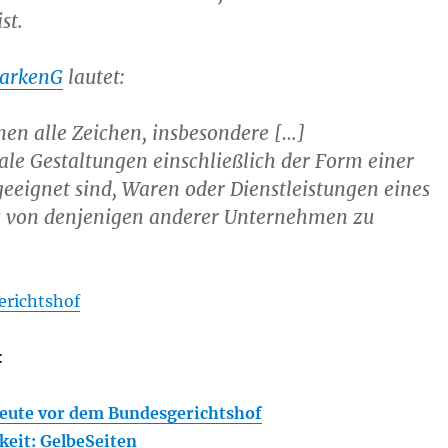
st.
MarkenG
lautet:
en alle Zeichen, insbesondere […]
le Gestaltungen einschließlich der Form einer
geeignet sind, Waren oder Dienstleistungen eines
 von denjenigen anderer Unternehmen zu
richtshof
:
heute vor dem Bundesgerichtshof
keit: GelbeSeiten