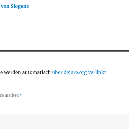
 von Slogans
te werden automatisch
über dejure.org verlinkt
 are marked
*