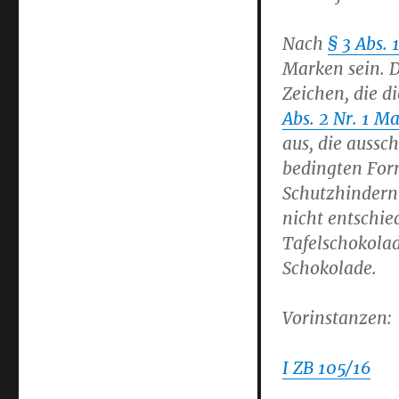
Nach
§ 3 Abs.
Marken sein. D
Zeichen, die d
Abs. 2 Nr. 1 M
aus, die aussch
bedingten Form
Schutzhinderni
nicht entschie
Tafelschokolad
Schokolade.
Vorinstanzen:
I ZB 105/16