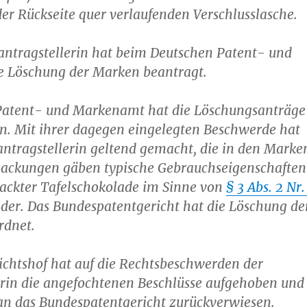
der Rückseite quer verlaufenden Verschlusslasche.
antragstellerin hat beim Deutschen Patent- und
 Löschung der Marken beantragt.
Patent- und Markenamt hat die Löschungsanträge
n. Mit ihrer dagegen eingelegten Beschwerde hat
ntragstellerin geltend gemacht, die in den Marke
packungen gäben typische Gebrauchseigenschaften
packter Tafelschokolade im Sinne von
§ 3 Abs. 2 Nr.
der. Das Bundespatentgericht hat die Löschung de
rdnet.
chtshof hat auf die Rechtsbeschwerden der
in die angefochtenen Beschlüsse aufgehoben und
an das Bundespatentgericht zurückverwiesen.