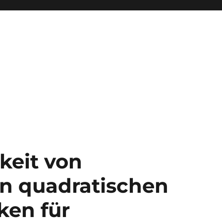
keit von
n quadratischen
en für