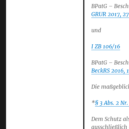
BPatG – Besch
GRUR 2017, 27
und
I ZB 106/16
BPatG – Besch
BeckRS 2016, 
Die maßgeblich
*
§ 3 Abs. 2 Nr
Dem Schutz als
ausschließlich