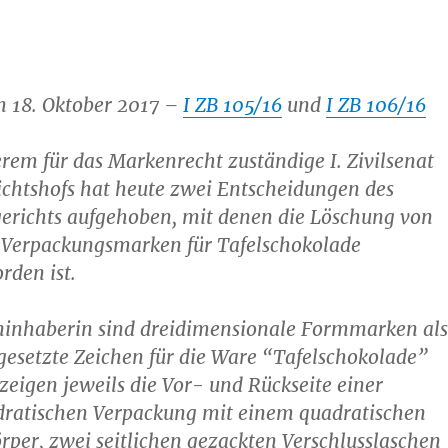
m 18. Oktober 2017 –
I ZB 105/16
und
I ZB 106/16
rem für das Markenrecht zuständige I. Zivilsenat
ichtshofs hat heute zwei Entscheidungen des
erichts aufgehoben, mit denen die Löschung von
 Verpackungsmarken für Tafelschokolade
rden ist.
ninhaberin sind dreidimensionale Formmarken als
esetzte Zeichen für die Ware “Tafelschokolade”
e zeigen jeweils die Vor- und Rückseite einer
dratischen Verpackung mit einem quadratischen
per, zwei seitlichen gezackten Verschlusslaschen