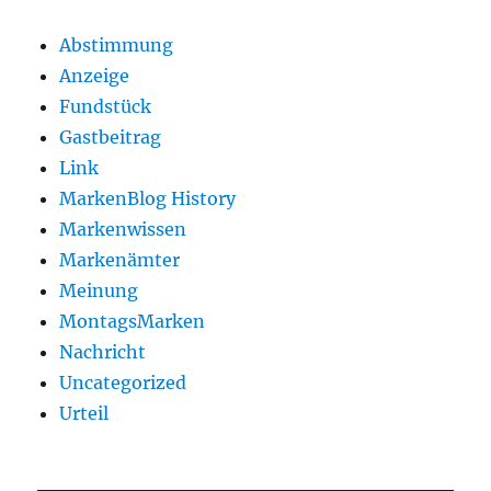
Abstimmung
Anzeige
Fundstück
Gastbeitrag
Link
MarkenBlog History
Markenwissen
Markenämter
Meinung
MontagsMarken
Nachricht
Uncategorized
Urteil