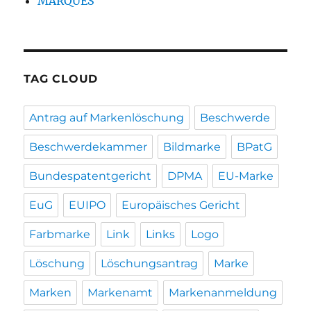
MARQUES
TAG CLOUD
Antrag auf Markenlöschung
Beschwerde
Beschwerdekammer
Bildmarke
BPatG
Bundespatentgericht
DPMA
EU-Marke
EuG
EUIPO
Europäisches Gericht
Farbmarke
Link
Links
Logo
Löschung
Löschungsantrag
Marke
Marken
Markenamt
Markenanmeldung