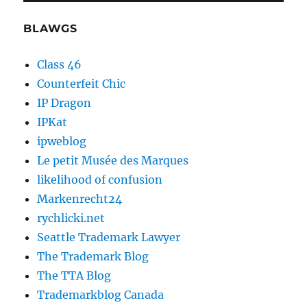
BLAWGS
Class 46
Counterfeit Chic
IP Dragon
IPKat
ipweblog
Le petit Musée des Marques
likelihood of confusion
Markenrecht24
rychlicki.net
Seattle Trademark Lawyer
The Trademark Blog
The TTA Blog
Trademarkblog Canada