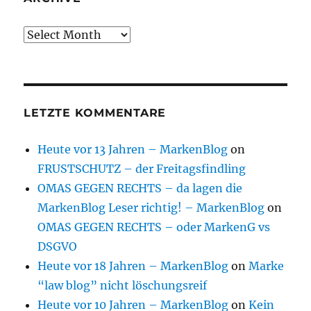
Archive
LETZTE KOMMENTARE
Heute vor 13 Jahren – MarkenBlog
on
FRUSTSCHUTZ – der Freitagsfindling
OMAS GEGEN RECHTS – da lagen die
MarkenBlog Leser richtig! – MarkenBlog
on
OMAS GEGEN RECHTS – oder MarkenG vs
DSGVO
Heute vor 18 Jahren – MarkenBlog
on
Marke
“law blog” nicht löschungsreif
Heute vor 10 Jahren – MarkenBlog
on
Kein