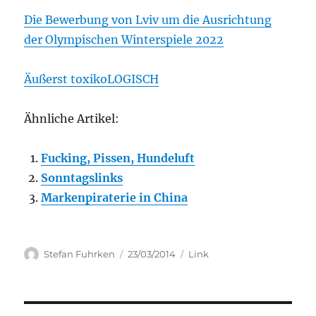
Die Bewerbung von Lviv um die Ausrichtung
der Olympischen Winterspiele 2022
Äußerst toxikoLOGISCH
Ähnliche Artikel:
Fucking, Pissen, Hundeluft
Sonntagslinks
Markenpiraterie in China
Author
Posted
Categories
Stefan Fuhrken
23/03/2014
Link
on