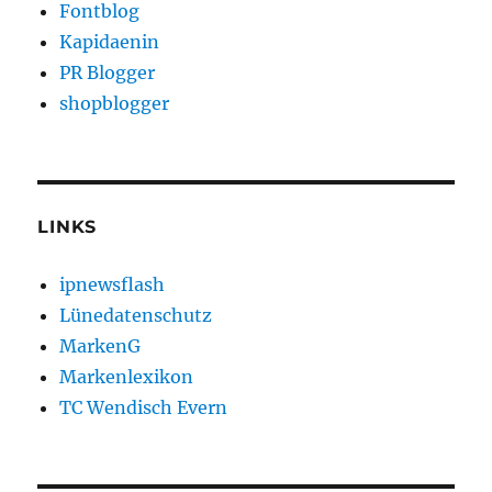
Fontblog
Kapidaenin
PR Blogger
shopblogger
LINKS
ipnewsflash
Lünedatenschutz
MarkenG
Markenlexikon
TC Wendisch Evern