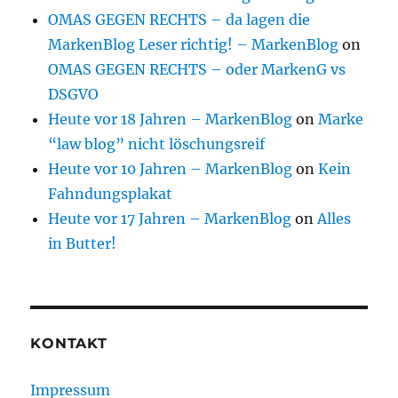
OMAS GEGEN RECHTS – da lagen die
MarkenBlog Leser richtig! – MarkenBlog
on
OMAS GEGEN RECHTS – oder MarkenG vs
DSGVO
Heute vor 18 Jahren – MarkenBlog
on
Marke
“law blog” nicht löschungsreif
Heute vor 10 Jahren – MarkenBlog
on
Kein
Fahndungsplakat
Heute vor 17 Jahren – MarkenBlog
on
Alles
in Butter!
KONTAKT
Impressum