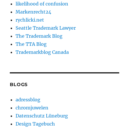
likelihood of confusion
Markenrecht24
rychlicki.net
Seattle Trademark Lawyer
The Trademark Blog
The TTA Blog
Trademarkblog Canada
BLOGS
adressblog
chromjuwelen
Datenschutz Lüneburg
Design Tagebuch