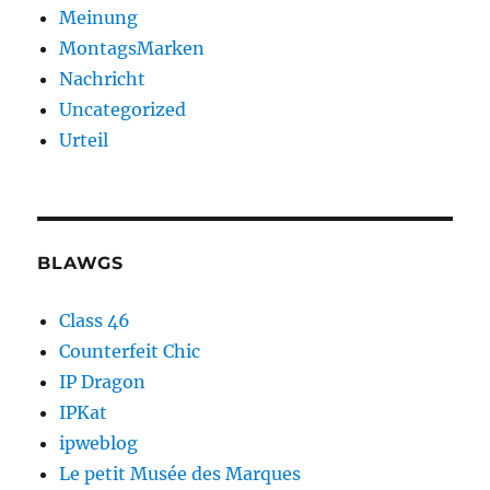
Meinung
MontagsMarken
Nachricht
Uncategorized
Urteil
BLAWGS
Class 46
Counterfeit Chic
IP Dragon
IPKat
ipweblog
Le petit Musée des Marques