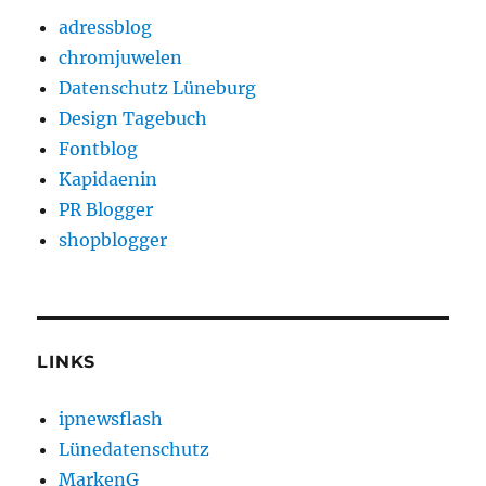
adressblog
chromjuwelen
Datenschutz Lüneburg
Design Tagebuch
Fontblog
Kapidaenin
PR Blogger
shopblogger
LINKS
ipnewsflash
Lünedatenschutz
MarkenG