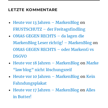
LETZTE KOMMENTARE
Heute vor 13 Jahren – MarkenBlog
on
FRUSTSCHUTZ – der Freitagsfindling
OMAS GEGEN RECHTS – da lagen die
MarkenBlog Leser richtig! – MarkenBlog
on
OMAS GEGEN RECHTS – oder MarkenG vs
DSGVO
Heute vor 18 Jahren – MarkenBlog
on
Marke
“law blog” nicht löschungsreif
Heute vor 10 Jahren – MarkenBlog
on
Kein
Fahndungsplakat
Heute vor 17 Jahren – MarkenBlog
on
Alles
in Butter!