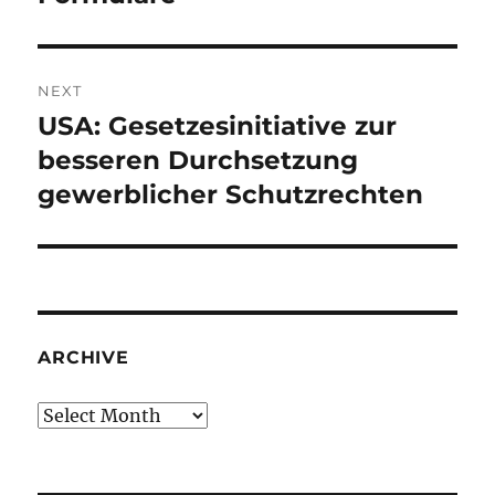
NEXT
USA: Gesetzesinitiative zur
Next
post:
besseren Durchsetzung
gewerblicher Schutzrechten
ARCHIVE
Archive