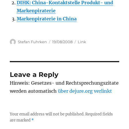
DIHK: China-Kontaktstelle Produkt- und
Markenpiraterie
Markenpiraterie in China
Author
Posted
Categories
Stefan Fuhrken
19/08/2008
Link
on
Leave a Reply
Hinweis: Gesetzes- und Rechtsprechungszitate
werden automatisch
über dejure.org verlinkt
Your email address will not be published.
Required fields
are marked
*