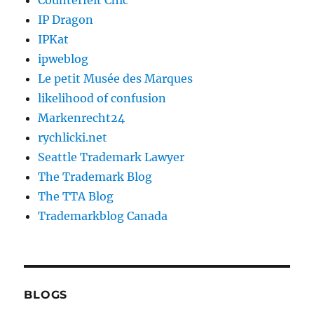
Counterfeit Chic
IP Dragon
IPKat
ipweblog
Le petit Musée des Marques
likelihood of confusion
Markenrecht24
rychlicki.net
Seattle Trademark Lawyer
The Trademark Blog
The TTA Blog
Trademarkblog Canada
BLOGS