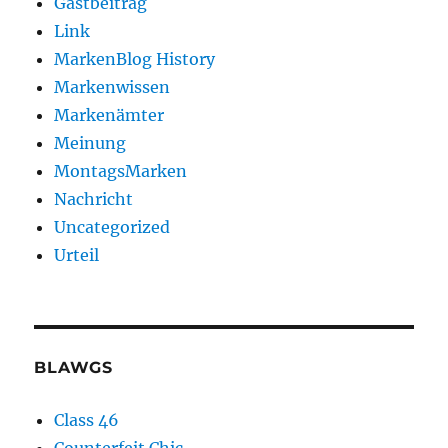
Gastbeitrag
Link
MarkenBlog History
Markenwissen
Markenämter
Meinung
MontagsMarken
Nachricht
Uncategorized
Urteil
BLAWGS
Class 46