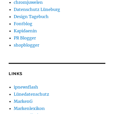
chromjuwelen
Datenschutz Lüneburg
Design Tagebuch
Fontblog
Kapidaenin
PR Blogger
shopblogger
LINKS
ipnewsflash
Lünedatenschutz
MarkenG
Markenlexikon