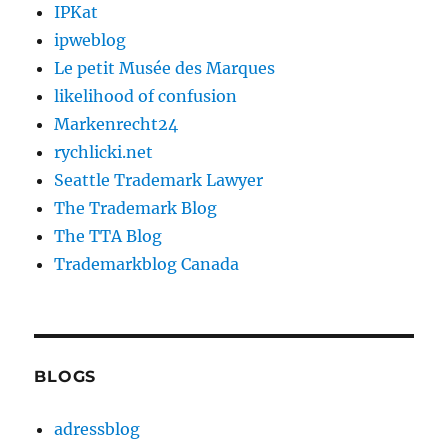
IPKat
ipweblog
Le petit Musée des Marques
likelihood of confusion
Markenrecht24
rychlicki.net
Seattle Trademark Lawyer
The Trademark Blog
The TTA Blog
Trademarkblog Canada
BLOGS
adressblog