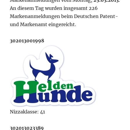
Markenanmeldungen vom Montag,
25.03.2013
.
An diesem Tag wurden insgesamt 226
Markenanmeldungen beim Deutschen Patent-
und Markenamt eingereicht.
302013001998
Nizzaklasse: 41
302013023389