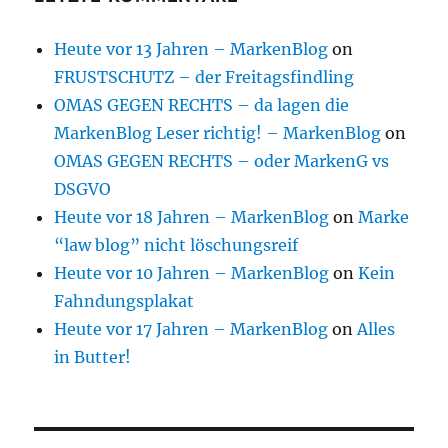
Heute vor 13 Jahren – MarkenBlog
on
FRUSTSCHUTZ – der Freitagsfindling
OMAS GEGEN RECHTS – da lagen die
MarkenBlog Leser richtig! – MarkenBlog
on
OMAS GEGEN RECHTS – oder MarkenG vs
DSGVO
Heute vor 18 Jahren – MarkenBlog
on
Marke
“law blog” nicht löschungsreif
Heute vor 10 Jahren – MarkenBlog
on
Kein
Fahndungsplakat
Heute vor 17 Jahren – MarkenBlog
on
Alles
in Butter!