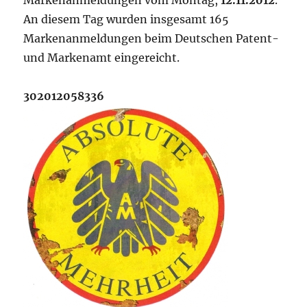
Markenanmeldungen vom Montag,
12.11.2012
.
An diesem Tag wurden insgesamt 165
Markenanmeldungen beim Deutschen Patent-
und Markenamt eingereicht.
302012058336