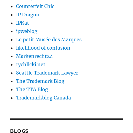
Counterfeit Chic
IP Dragon
IPKat
ipweblog
Le petit Musée des Marques
likelihood of confusion
Markenrecht24
rychlicki.net
Seattle Trademark Lawyer
The Trademark Blog
The TTA Blog
Trademarkblog Canada
BLOGS