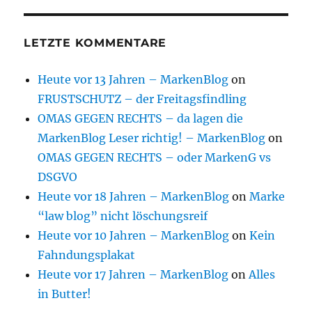
LETZTE KOMMENTARE
Heute vor 13 Jahren – MarkenBlog
on
FRUSTSCHUTZ – der Freitagsfindling
OMAS GEGEN RECHTS – da lagen die
MarkenBlog Leser richtig! – MarkenBlog
on
OMAS GEGEN RECHTS – oder MarkenG vs
DSGVO
Heute vor 18 Jahren – MarkenBlog
on
Marke
“law blog” nicht löschungsreif
Heute vor 10 Jahren – MarkenBlog
on
Kein
Fahndungsplakat
Heute vor 17 Jahren – MarkenBlog
on
Alles
in Butter!