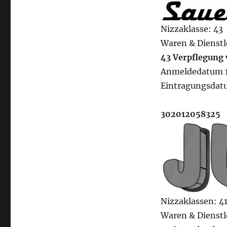
Nizzaklasse: 43
Waren & Dienstl
43 Verpflegung 
Anmeldedatum 1
Eintragungsdat
302012058325
Nizzaklassen: 41
Waren & Dienstl