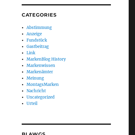
CATEGORIES
Abstimmung
Anzeige
Fundstück
Gastbeitrag
Link
MarkenBlog History
Markenwissen
Markenämter
Meinung
MontagsMarken
Nachricht
Uncategorized
Urteil
BLAWGS