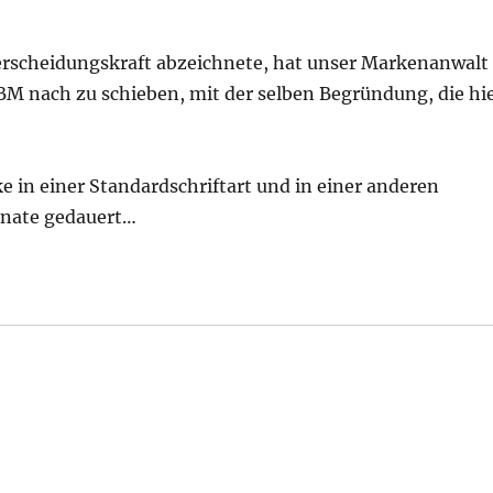
erscheidungskraft abzeichnete, hat unser Markenanwalt
M nach zu schieben, mit der selben Begründung, die hi
e in einer Standardschriftart und in einer anderen
onate gedauert…