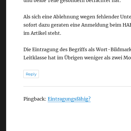
und beide Teile gesondern betrachtet hat.
Als sich eine Ablehnung wegen fehlender Unt
sofort dazu geraten eine Anmeldung beim HAB
im Artikel steht.
Die Eintragung des Begriffs als Wort-Bildmark
Leitklasse hat im Übrigen weniger als zwei M
Reply
Pingback:
Eintragungsfähig?