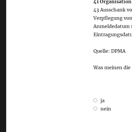
41 Organisatio
43 Ausschank vo
Verpflegung vo
Anmeldedatum 1
Eintragungsdatu
Quelle: DPMA
Was meinen die
ja
nein