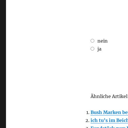
nein
ja
Ähnliche Artikel
Bush Marken b
ich tu’s im Beic