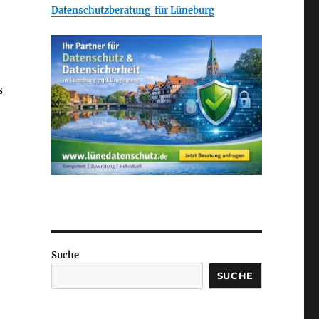
Datenschutzberatung für Lüneburg
s
Suche
SUCHE