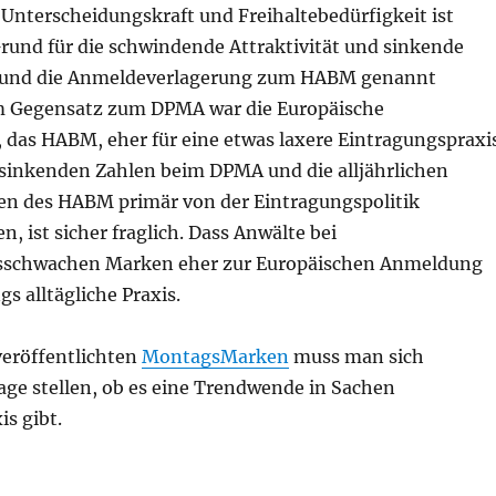
 Unterscheidungskraft und Freihaltebedürfigkeit ist
Grund für die schwindende Attraktivität und sinkende
und die Anmeldeverlagerung zum HABM genannt
m Gegensatz zum DPMA war die Europäische
das HABM, eher für eine etwas laxere Eintragungspraxi
 sinkenden Zahlen beim DPMA und die alljährlichen
n des HABM primär von der Eintragungspolitik
n, ist sicher fraglich. Dass Anwälte bei
sschwachen Marken eher zur Europäischen Anmeldung
ngs alltägliche Praxis.
veröffentlichten
MontagsMarken
muss man sich
rage stellen, ob es eine Trendwende in Sachen
s gibt.