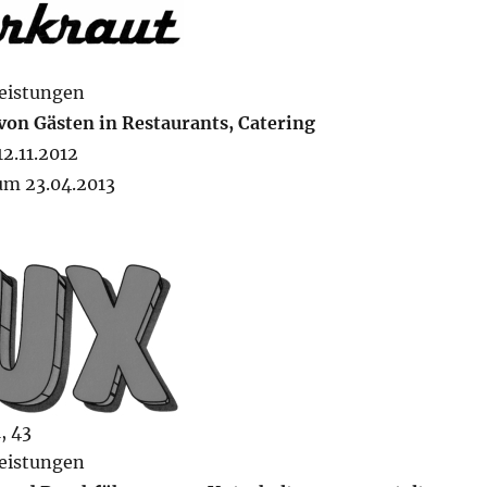
eistungen
von Gästen in Restaurants, Catering
2.11.2012
um 23.04.2013
, 43
eistungen