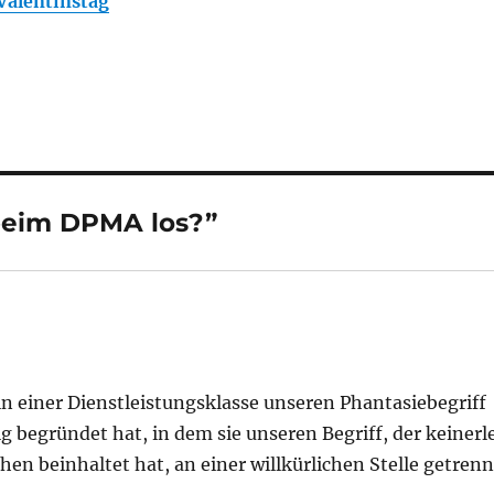
Valentinstag
 beim DPMA los?”
in einer Dienstleistungsklasse unseren Phantasiebegriff
g begründet hat, in dem sie unseren Begriff, der keinerl
en beinhaltet hat, an einer willkürlichen Stelle getrenn