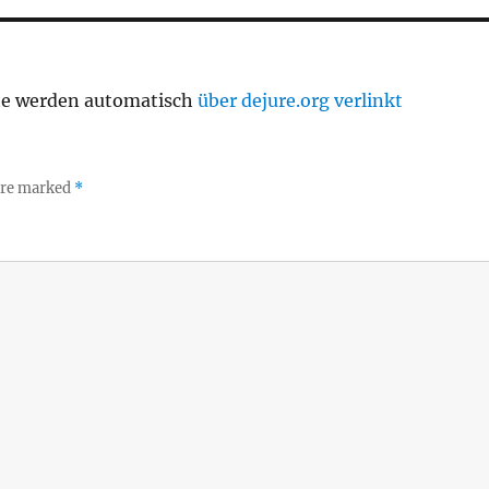
te werden automatisch
über dejure.org verlinkt
 are marked
*