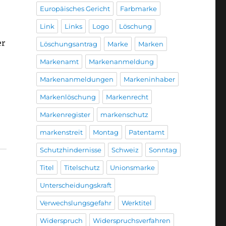
Europäisches Gericht
Farbmarke
Link
Links
Logo
Löschung
er
Löschungsantrag
Marke
Marken
Markenamt
Markenanmeldung
Markenanmeldungen
Markeninhaber
Markenlöschung
Markenrecht
Markenregister
markenschutz
markenstreit
Montag
Patentamt
Schutzhindernisse
Schweiz
Sonntag
Titel
Titelschutz
Unionsmarke
Unterscheidungskraft
Verwechslungsgefahr
Werktitel
Widerspruch
Widerspruchsverfahren