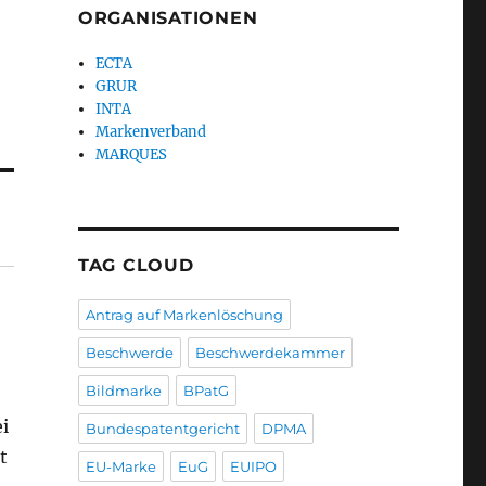
ORGANISATIONEN
ECTA
GRUR
INTA
Markenverband
MARQUES
TAG CLOUD
Antrag auf Markenlöschung
Beschwerde
Beschwerdekammer
Bildmarke
BPatG
ei
Bundespatentgericht
DPMA
t
EU-Marke
EuG
EUIPO