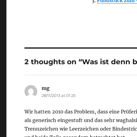
Fundstück zum 
2 thoughts on “Was ist denn
mg
says:
28/11/2013 at 01:25
Wir hatten 2010 das Problem, dass eine Prüfer
als generisch eingestuft und das sehr waghalsi
Trennzeichen wie Leerzeichen oder Bindestrich