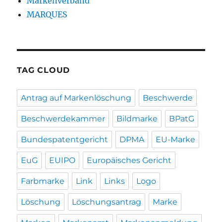
Markenverband
MARQUES
TAG CLOUD
Antrag auf Markenlöschung
Beschwerde
Beschwerdekammer
Bildmarke
BPatG
Bundespatentgericht
DPMA
EU-Marke
EuG
EUIPO
Europäisches Gericht
Farbmarke
Link
Links
Logo
Löschung
Löschungsantrag
Marke