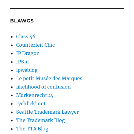
BLAWGS
Class 46
Counterfeit Chic
IP Dragon
IPKat
ipweblog
Le petit Musée des Marques
likelihood of confusion
Markenrecht24
rychlicki.net
Seattle Trademark Lawyer
The Trademark Blog
The TTA Blog