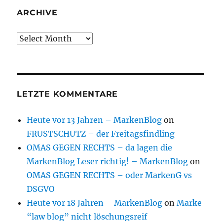
ARCHIVE
Archive
LETZTE KOMMENTARE
Heute vor 13 Jahren – MarkenBlog
on
FRUSTSCHUTZ – der Freitagsfindling
OMAS GEGEN RECHTS – da lagen die
MarkenBlog Leser richtig! – MarkenBlog
on
OMAS GEGEN RECHTS – oder MarkenG vs
DSGVO
Heute vor 18 Jahren – MarkenBlog
on
Marke
“law blog” nicht löschungsreif