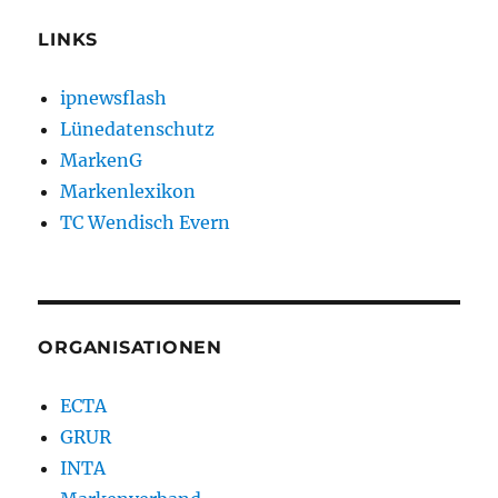
LINKS
ipnewsflash
Lünedatenschutz
MarkenG
Markenlexikon
TC Wendisch Evern
ORGANISATIONEN
ECTA
GRUR
INTA