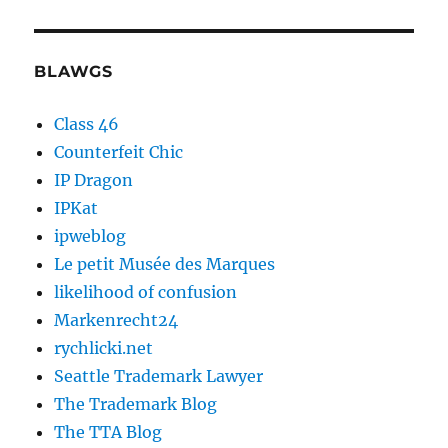
BLAWGS
Class 46
Counterfeit Chic
IP Dragon
IPKat
ipweblog
Le petit Musée des Marques
likelihood of confusion
Markenrecht24
rychlicki.net
Seattle Trademark Lawyer
The Trademark Blog
The TTA Blog