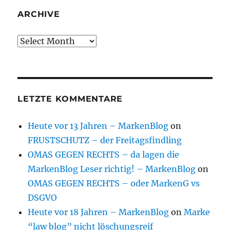
ARCHIVE
Archive
LETZTE KOMMENTARE
Heute vor 13 Jahren – MarkenBlog
on
FRUSTSCHUTZ – der Freitagsfindling
OMAS GEGEN RECHTS – da lagen die
MarkenBlog Leser richtig! – MarkenBlog
on
OMAS GEGEN RECHTS – oder MarkenG vs
DSGVO
Heute vor 18 Jahren – MarkenBlog
on
Marke
“law blog” nicht löschungsreif