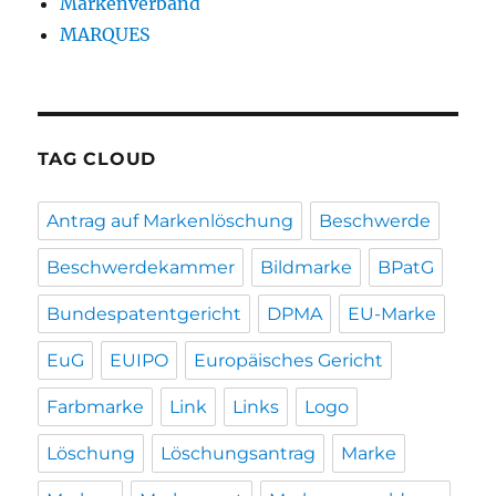
Markenverband
MARQUES
TAG CLOUD
Antrag auf Markenlöschung
Beschwerde
Beschwerdekammer
Bildmarke
BPatG
Bundespatentgericht
DPMA
EU-Marke
EuG
EUIPO
Europäisches Gericht
Farbmarke
Link
Links
Logo
Löschung
Löschungsantrag
Marke