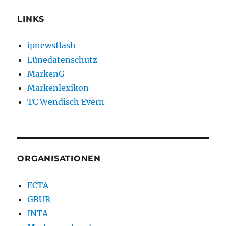
LINKS
ipnewsflash
Lünedatenschutz
MarkenG
Markenlexikon
TC Wendisch Evern
ORGANISATIONEN
ECTA
GRUR
INTA