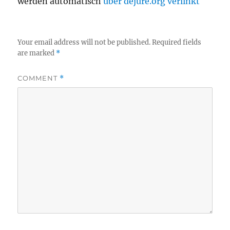
werden automatisch
über dejure.org verlinkt
Your email address will not be published.
Required fields
are marked
*
COMMENT
*