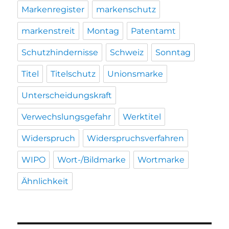
Markenregister
markenschutz
markenstreit
Montag
Patentamt
Schutzhindernisse
Schweiz
Sonntag
Titel
Titelschutz
Unionsmarke
Unterscheidungskraft
Verwechslungsgefahr
Werktitel
Widerspruch
Widerspruchsverfahren
WIPO
Wort-/Bildmarke
Wortmarke
Ähnlichkeit