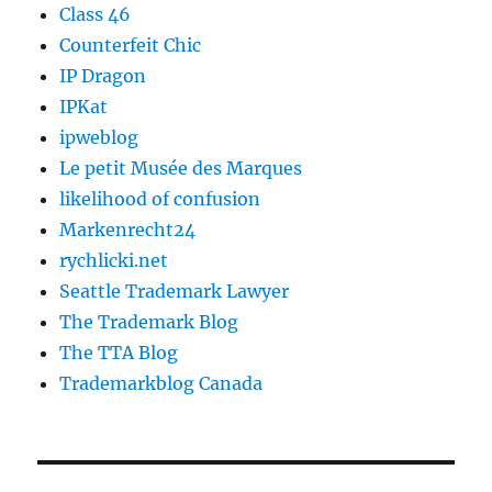
Class 46
Counterfeit Chic
IP Dragon
IPKat
ipweblog
Le petit Musée des Marques
likelihood of confusion
Markenrecht24
rychlicki.net
Seattle Trademark Lawyer
The Trademark Blog
The TTA Blog
Trademarkblog Canada