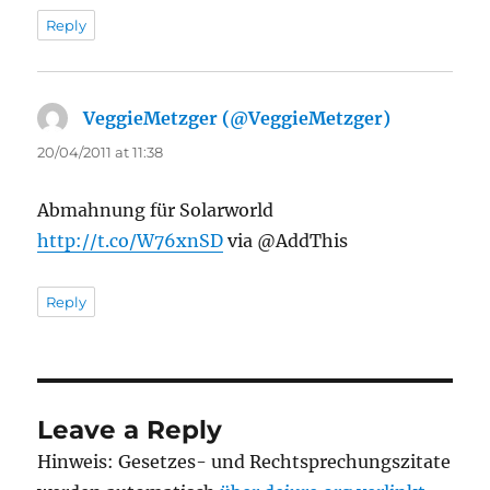
Reply
VeggieMetzger (@VeggieMetzger)
says:
20/04/2011 at 11:38
Abmahnung für Solarworld
http://t.co/W76xnSD
via @AddThis
Reply
Leave a Reply
Hinweis: Gesetzes- und Rechtsprechungszitate