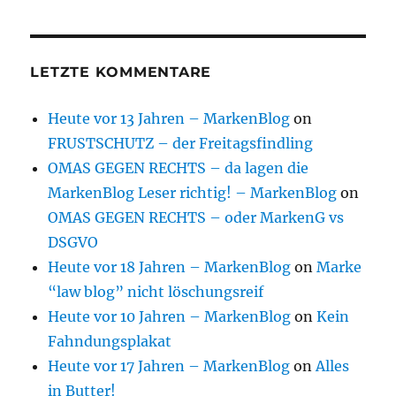
LETZTE KOMMENTARE
Heute vor 13 Jahren – MarkenBlog
on
FRUSTSCHUTZ – der Freitagsfindling
OMAS GEGEN RECHTS – da lagen die
MarkenBlog Leser richtig! – MarkenBlog
on
OMAS GEGEN RECHTS – oder MarkenG vs
DSGVO
Heute vor 18 Jahren – MarkenBlog
on
Marke
“law blog” nicht löschungsreif
Heute vor 10 Jahren – MarkenBlog
on
Kein
Fahndungsplakat
Heute vor 17 Jahren – MarkenBlog
on
Alles
in Butter!