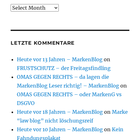
Archive
LETZTE KOMMENTARE
Heute vor 13 Jahren – MarkenBlog
on
FRUSTSCHUTZ – der Freitagsfindling
OMAS GEGEN RECHTS – da lagen die
MarkenBlog Leser richtig! – MarkenBlog
on
OMAS GEGEN RECHTS – oder MarkenG vs
DSGVO
Heute vor 18 Jahren – MarkenBlog
on
Marke
“law blog” nicht löschungsreif
Heute vor 10 Jahren – MarkenBlog
on
Kein
Fahndungsplakat