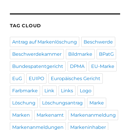
TAG CLOUD
Antrag auf Markenlöschung
Beschwerde
Beschwerdekammer
Bildmarke
BPatG
Bundespatentgericht
DPMA
EU-Marke
EuG
EUIPO
Europäisches Gericht
Farbmarke
Link
Links
Logo
Löschung
Löschungsantrag
Marke
Marken
Markenamt
Markenanmeldung
Markenanmeldungen
Markeninhaber