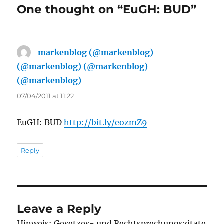
One thought on “EuGH: BUD”
markenblog (@markenblog)
(@markenblog) (@markenblog)
(@markenblog)
says:
07/04/2011 at 11:22
EuGH: BUD
http://bit.ly/eozmZ9
Reply
Leave a Reply
Hinweis: Gesetzes- und Rechtsprechungszitate