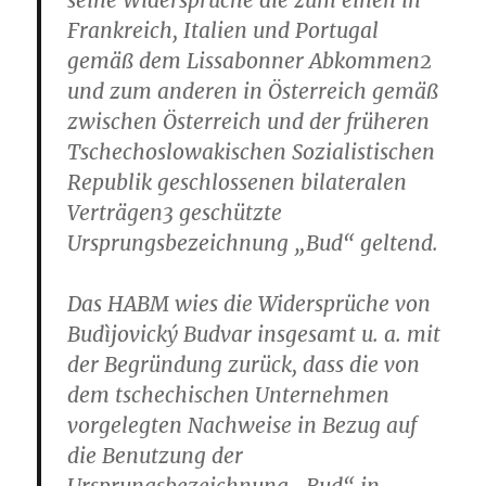
seine Widersprüche die zum einen in
Frankreich, Italien und Portugal
gemäß dem Lissabonner Abkommen2
und zum anderen in Österreich gemäß
zwischen Österreich und der früheren
Tschechoslowakischen Sozialistischen
Republik geschlossenen bilateralen
Verträgen3 geschützte
Ursprungsbezeichnung „Bud“ geltend.
Das HABM wies die Widersprüche von
Budìjovický Budvar insgesamt u. a. mit
der Begründung zurück, dass die von
dem tschechischen Unternehmen
vorgelegten Nachweise in Bezug auf
die Benutzung der