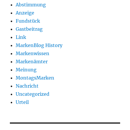
Abstimmung
Anzeige
Fundstück
Gastbeitrag
Link
MarkenBlog History
Markenwissen
Markenämter
Meinung
MontagsMarken
Nachricht
Uncategorized
Urteil