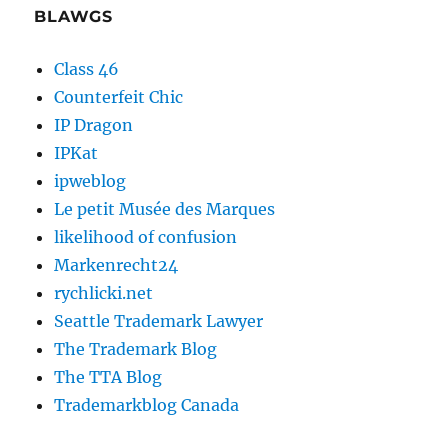
BLAWGS
Class 46
Counterfeit Chic
IP Dragon
IPKat
ipweblog
Le petit Musée des Marques
likelihood of confusion
Markenrecht24
rychlicki.net
Seattle Trademark Lawyer
The Trademark Blog
The TTA Blog
Trademarkblog Canada