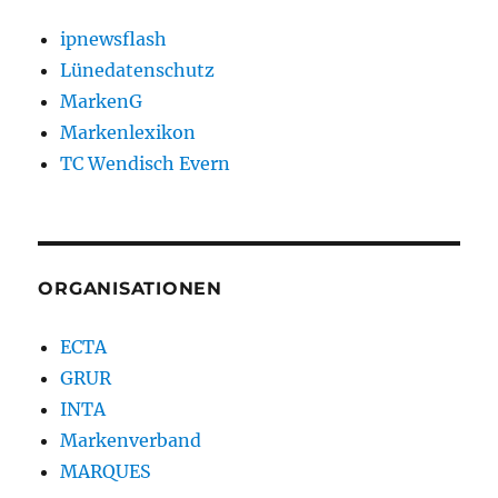
ipnewsflash
Lünedatenschutz
MarkenG
Markenlexikon
TC Wendisch Evern
ORGANISATIONEN
ECTA
GRUR
INTA
Markenverband
MARQUES