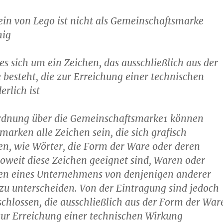
ein von Lego ist nicht als Gemeinschaftsmarke
hig
es sich um ein Zeichen, das ausschließlich aus der
besteht, die zur Erreichung einer technischen
erlich ist
rdnung über die Gemeinschaftsmarke1 können
arken alle Zeichen sein, die sich grafisch
sen, wie Wörter, die Form der Ware oder deren
weit diese Zeichen geeignet sind, Waren oder
gen eines Unternehmens von denjenigen anderer
u unterscheiden. Von der Eintragung sind jedoch
chlossen, die ausschließlich aus der Form der War
zur Erreichung einer technischen Wirkung