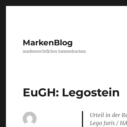
MarkenBlog
markenrechtliches Sammelsurium
EuGH: Legostein
Urteil in der 
Lego Juris / 