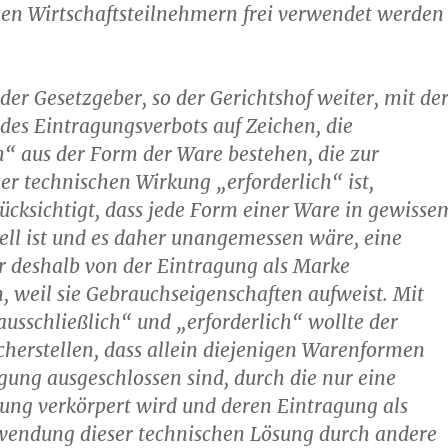
len Wirtschaftsteilnehmern frei verwendet werden
er Gesetzgeber, so der Gerichtshof weiter, mit de
es Eintragungsverbots auf Zeichen, die
h“ aus der Form der Ware bestehen, die zur
er technischen Wirkung „erforderlich“ ist,
cksichtigt, dass jede Form einer Ware in gewisse
ll ist und es daher unangemessen wäre, eine
 deshalb von der Eintragung als Marke
, weil sie Gebrauchseigenschaften aufweist. Mit
usschließlich“ und „erforderlich“ wollte der
cherstellen, dass allein diejenigen Warenformen
gung ausgeschlossen sind, durch die nur eine
ung verkörpert wird und deren Eintragung als
wendung dieser technischen Lösung durch andere