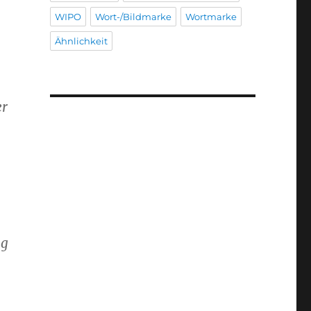
WIPO
Wort-/Bildmarke
Wortmarke
Ähnlichkeit
er
ng