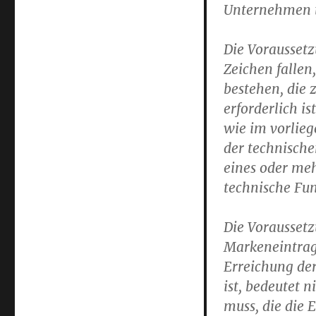
Unternehmen t
Die Voraussetz
Zeichen fallen
bestehen, die 
erforderlich is
wie im vorlieg
der technisch
eines oder meh
technische Fun
Die Voraussetz
Markeneintrag
Erreichung de
ist, bedeutet n
muss, die die 