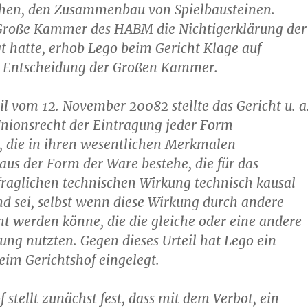
ichen, den Zusammenbau von Spielbausteinen.
roße Kammer des HABM die Nichtigerklärung der
t hatte, erhob Lego beim Gericht Klage auf
 Entscheidung der Großen Kammer.
il vom 12. November 20082 stellte das Gericht u. a
 Unionsrecht der Eintragung jeder Form
, die in ihren wesentlichen Merkmalen
 aus der Form der Ware bestehe, die für das
fraglichen technischen Wirkung technisch kausal
d sei, selbst wenn diese Wirkung durch andere
t werden könne, die die gleiche oder eine andere
ung nutzten. Gegen dieses Urteil hat Lego ein
eim Gerichtshof eingelegt.
 stellt zunächst fest, dass mit dem Verbot, ein