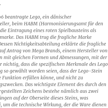
.
96 beantragte Lego, ein dänischer
teller, beim HABM (Harmonisierungsamt für den
ie Eintragung eines roten Spielbausteins als
marke. Das HABM trug die fragliche Marke
Dessen Nichtigkeitsabteilung erklärte die fragliche
auf Antrag von Mega Brands, einem Hersteller von
en mit gleichen Formen und Abmessungen, mit der
 nichtig, dass die spezifischen Merkmale des Leg
ig so gewählt worden seien, dass der Lego-Stein
e Funktion erfüllen könne, und nicht zu
szwecken. Das wichtigste Element des durch den
gestellten Zeichens bestehe nämlich aus zwei
ngen auf der Oberseite dieses Steins, was
ei, um die technische Wirkung, der die Ware dienen