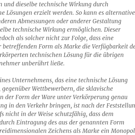
n und dieselbe technische Wirkung durch
he Lösungen erzielt werden. So kann es alternative
deren Abmessungen oder anderer Gestaltung
selbe technische Wirkung ermöglichen. Dieser
doch als solcher nicht zur Folge, dass eine
 betreffenden Form als Marke die Verfügbarkeit d
rkörperten technischen Lösung für die übrigen
lnehmer unberührt ließe.
eines Unternehmens, das eine technische Lösung
, gegenüber Wettbewerbern, die sklavische
der Form der Ware unter Verkörperung genau
ng in den Verkehr bringen, ist nach der Feststellu
fs nicht in der Weise schutzfähig, dass dem
urch Eintragung des aus der genannten Form
reidimensionalen Zeichens als Marke ein Monopol