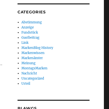
CATEGORIES
Abstimmung
Anzeige
Fundstück
Gastbeitrag
Link
MarkenBlog History
Markenwissen
Markenämter
Meinung
o-
MontagsMarken
Nachricht
Uncategorized
Urteil
BLAWGS