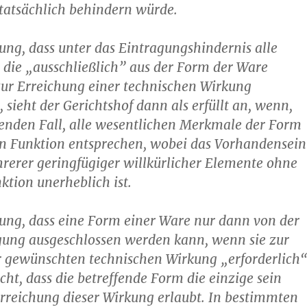
atsächlich behindern würde.
ung, dass unter das Eintragungshindernis alle
, die „ausschließlich” aus der Form der Ware
zur Erreichung einer technischen Wirkung
t, sieht der Gerichtshof dann als erfüllt an, wenn,
enden Fall, alle wesentlichen Merkmale der Form
en Funktion entsprechen, wobei das Vorhandensein
rerer geringfügiger willkürlicher Elemente ohne
ktion unerheblich ist.
ung, dass eine Form einer Ware nur dann von der
ung ausgeschlossen werden kann, wenn sie zur
r gewünschten technischen Wirkung „erforderlich
icht, dass die betreffende Form die einzige sein
Erreichung dieser Wirkung erlaubt. In bestimmten