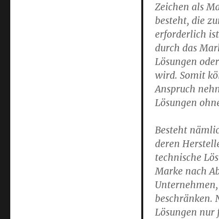
Zeichen als Ma
besteht, die z
erforderlich i
durch das Mark
Lösungen oder
wird. Somit k
Anspruch nehm
Lösungen ohne 
Besteht nämlic
deren Herstell
technische Lös
Marke nach Abl
Unternehmen, 
beschränken. 
Lösungen nur f