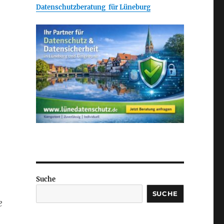
Datenschutzberatung für Lüneburg
Suche
SUCHE
e