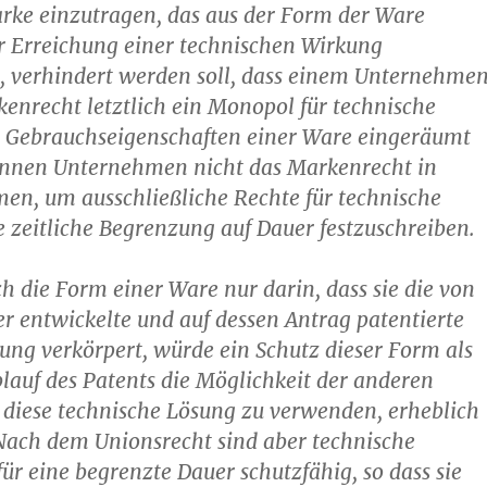
rke einzutragen, das aus der Form der Ware
ur Erreichung einer technischen Wirkung
st, verhindert werden soll, dass einem Unternehme
enrecht letztlich ein Monopol für technische
 Gebrauchseigenschaften einer Ware eingeräumt
önnen Unternehmen nicht das Markenrecht in
en, um ausschließliche Rechte für technische
zeitliche Begrenzung auf Dauer festzuschreiben.
h die Form einer Ware nur darin, dass sie die von
er entwickelte und auf dessen Antrag patentierte
ung verkörpert, würde ein Schutz dieser Form als
auf des Patents die Möglichkeit der anderen
diese technische Lösung zu verwenden, erheblich
Nach dem Unionsrecht sind aber technische
ür eine begrenzte Dauer schutzfähig, so dass sie