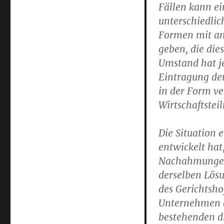
Fällen kann ei
unterschiedlic
Formen mit an
geben, die die
Umstand hat je
Eintragung der
in der Form ve
Wirtschaftstei
Die Situation 
entwickelt hat
Nachahmungen 
derselben Lösu
des Gerichtsho
Unternehmen d
bestehenden d