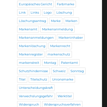
Europäisches Gericht
Farbmarke
Link
Links
Logo
Löschung
Löschungsantrag
Marke
Marken
Markenamt
Markenanmeldung
Markenanmeldungen
Markeninhaber
Markenlöschung
Markenrecht
Markenregister
markenschutz
markenstreit
Montag
Patentamt
Schutzhindernisse
Schweiz
Sonntag
Titel
Titelschutz
Unionsmarke
Unterscheidungskraft
“
Verwechslungsgefahr
Werktitel
Widerspruch
Widerspruchsverfahren