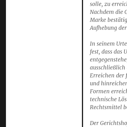
solle, zu erre
Nachdem die G
Marke bestätig
Aufhebung der
In seinem Urte
fest, dass das
entgegenstehe
ausschließlich
Erreichen der 
und hinreichen
Formen erreich
technische Lös
Rechtsmittel b
Der Gerichtshof