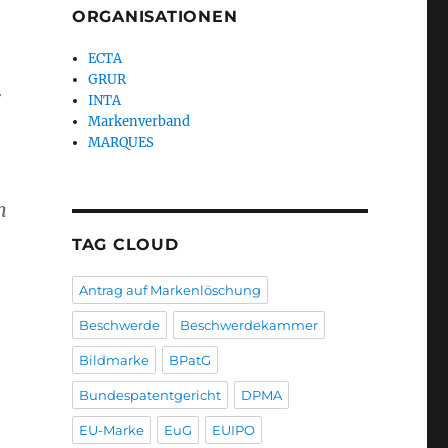
ORGANISATIONEN
ECTA
GRUR
r
INTA
Markenverband
MARQUES
m
TAG CLOUD
Antrag auf Markenlöschung
Beschwerde
Beschwerdekammer
Bildmarke
BPatG
Bundespatentgericht
DPMA
EU-Marke
EuG
EUIPO