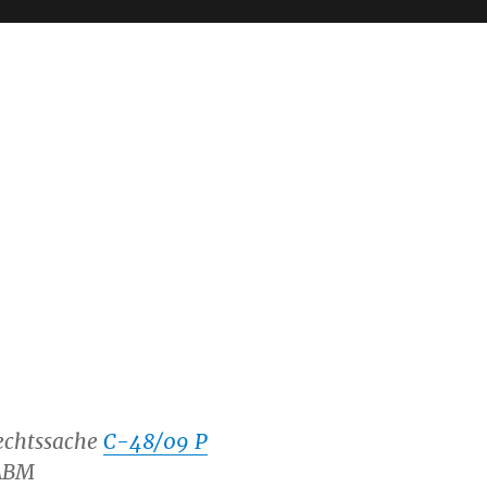
Rechtssache
C-48/09 P
HABM