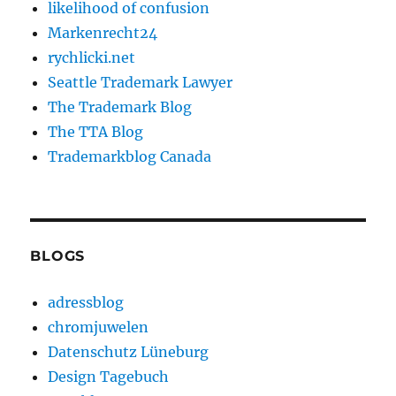
likelihood of confusion
Markenrecht24
rychlicki.net
Seattle Trademark Lawyer
The Trademark Blog
The TTA Blog
Trademarkblog Canada
BLOGS
adressblog
chromjuwelen
Datenschutz Lüneburg
Design Tagebuch