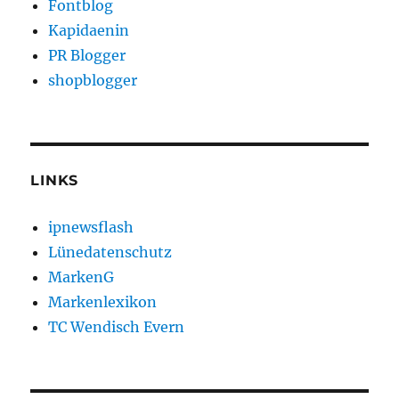
Fontblog
Kapidaenin
PR Blogger
shopblogger
LINKS
ipnewsflash
Lünedatenschutz
MarkenG
Markenlexikon
TC Wendisch Evern