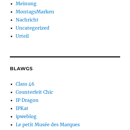
Meinung
MontagsMarken
Nachricht
Uncategorized
Urteil
BLAWGS
Class 46
Counterfeit Chic
IP Dragon
IPKat
ipweblog
Le petit Musée des Marques