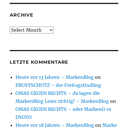
ARCHIVE
Archive
LETZTE KOMMENTARE
Heute vor 13 Jahren – MarkenBlog
on
FRUSTSCHUTZ – der Freitagsfindling
OMAS GEGEN RECHTS – da lagen die
MarkenBlog Leser richtig! – MarkenBlog
on
OMAS GEGEN RECHTS – oder MarkenG vs
DSGVO
Heute vor 18 Jahren – MarkenBlog
on
Marke