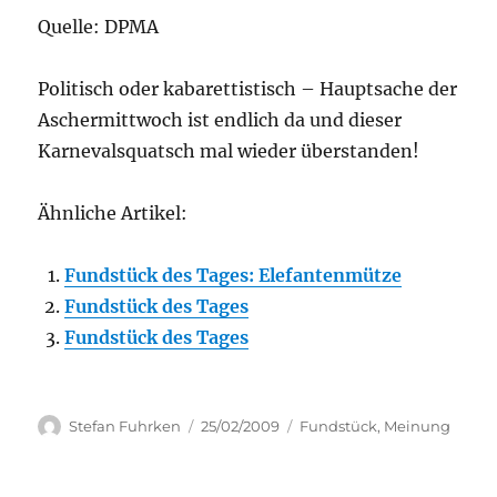
Quelle: DPMA
Politisch oder kabarettistisch – Hauptsache der
Aschermittwoch ist endlich da und dieser
Karnevalsquatsch mal wieder überstanden!
Ähnliche Artikel:
Fundstück des Tages: Elefantenmütze
Fundstück des Tages
Fundstück des Tages
Author
Posted
Categories
Stefan Fuhrken
25/02/2009
Fundstück
,
Meinung
on