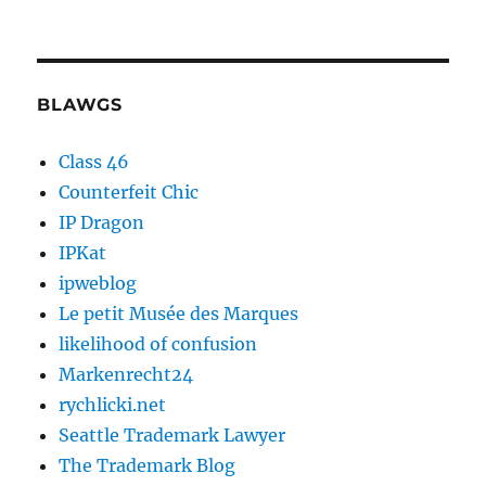
BLAWGS
Class 46
Counterfeit Chic
IP Dragon
IPKat
ipweblog
Le petit Musée des Marques
likelihood of confusion
Markenrecht24
rychlicki.net
Seattle Trademark Lawyer
The Trademark Blog