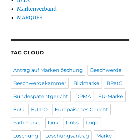
INTA
Markenverband
MARQUES
TAG CLOUD
Antrag auf Markenlöschung
Beschwerde
Beschwerdekammer
Bildmarke
BPatG
Bundespatentgericht
DPMA
EU-Marke
EuG
EUIPO
Europäisches Gericht
Farbmarke
Link
Links
Logo
Löschung
Löschungsantrag
Marke