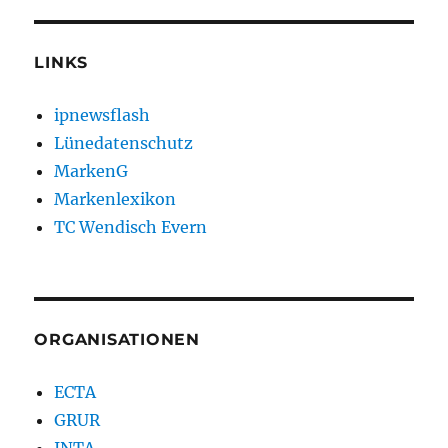
LINKS
ipnewsflash
Lünedatenschutz
MarkenG
Markenlexikon
TC Wendisch Evern
ORGANISATIONEN
ECTA
GRUR