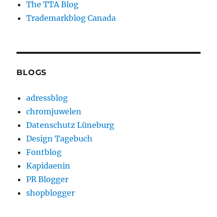
The TTA Blog
Trademarkblog Canada
BLOGS
adressblog
chromjuwelen
Datenschutz Lüneburg
Design Tagebuch
Fontblog
Kapidaenin
PR Blogger
shopblogger