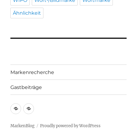
WIPO
Wort-/Bildmarke
Wortmarke
Ähnlichkeit
Markenrecherche
Gastbeiträge
Markenrecherche
Gastbeiträge
MarkenBlog
Proudly powered by WordPress