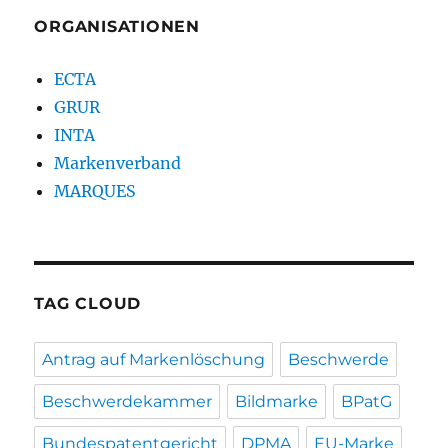
ORGANISATIONEN
ECTA
GRUR
INTA
Markenverband
MARQUES
TAG CLOUD
Antrag auf Markenlöschung
Beschwerde
Beschwerdekammer
Bildmarke
BPatG
Bundespatentgericht
DPMA
EU-Marke