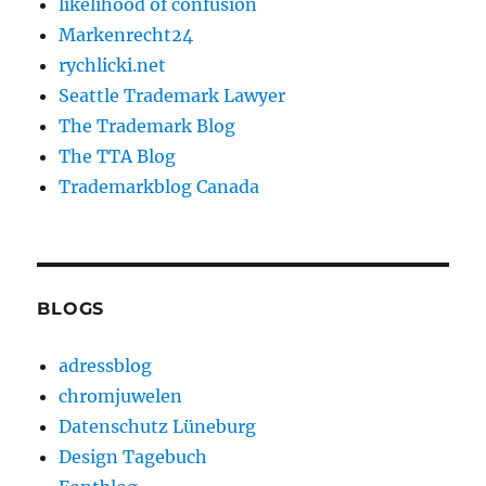
likelihood of confusion
Markenrecht24
rychlicki.net
Seattle Trademark Lawyer
The Trademark Blog
The TTA Blog
Trademarkblog Canada
BLOGS
adressblog
chromjuwelen
Datenschutz Lüneburg
Design Tagebuch