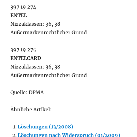
397 19 274
ENTEL
Nizzaklassen: 36, 38
Außermarkenrechtlicher Grund
397 19 275
ENTELCARD
Nizzaklassen: 36, 38
Außermarkenrechtlicher Grund
Quelle: DPMA
Ähnliche Artikel:
Löschungen (13/2008)
Löschungen nach Widerspruch (01/2009)