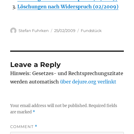
Löschungen nach Widerspruch (02/2009)
Author
Posted
Categories
Stefan Fuhrken
25/02/2009
Fundstück
on
Leave a Reply
Hinweis: Gesetzes- und Rechtsprechungszitate
werden automatisch
über dejure.org verlinkt
Your email address will not be published.
Required fields
are marked
*
COMMENT
*