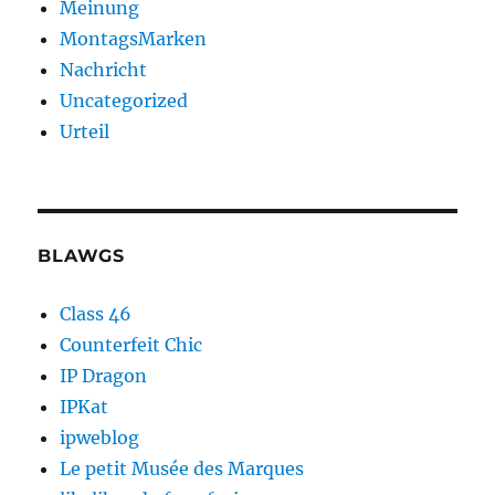
Meinung
MontagsMarken
Nachricht
Uncategorized
Urteil
BLAWGS
Class 46
Counterfeit Chic
IP Dragon
IPKat
ipweblog
Le petit Musée des Marques