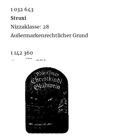
1 032 643
Struxi
Nizzaklasse: 28
Außermarkenrechtlicher Grund
1 142 360