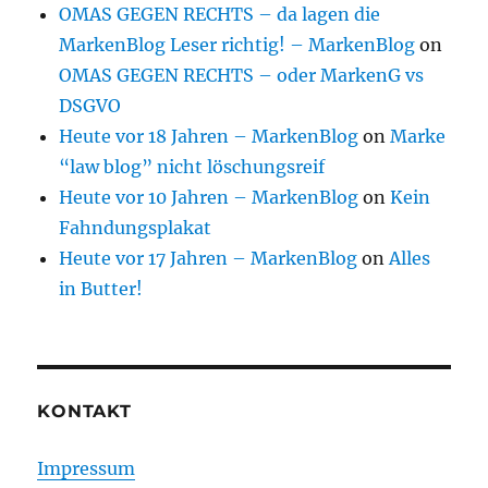
OMAS GEGEN RECHTS – da lagen die
MarkenBlog Leser richtig! – MarkenBlog
on
OMAS GEGEN RECHTS – oder MarkenG vs
DSGVO
Heute vor 18 Jahren – MarkenBlog
on
Marke
“law blog” nicht löschungsreif
Heute vor 10 Jahren – MarkenBlog
on
Kein
Fahndungsplakat
Heute vor 17 Jahren – MarkenBlog
on
Alles
in Butter!
KONTAKT
Impressum