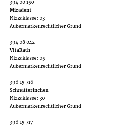
394 00 150
Miradent
Nizzaklasse: 03
Außermarkenrechtlicher Grund
394 08 042
VitaRath
Nizzaklasse: 05
Außermarkenrechtlicher Grund
396 15 716
Schnatterinchen
Nizzaklasse: 30
Außermarkenrechtlicher Grund
396 15 717