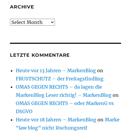
ARCHIVE
Archive
LETZTE KOMMENTARE
Heute vor 13 Jahren – MarkenBlog
on
FRUSTSCHUTZ – der Freitagsfindling
OMAS GEGEN RECHTS – da lagen die
MarkenBlog Leser richtig! – MarkenBlog
on
OMAS GEGEN RECHTS – oder MarkenG vs
DSGVO
Heute vor 18 Jahren – MarkenBlog
on
Marke
“law blog” nicht löschungsreif