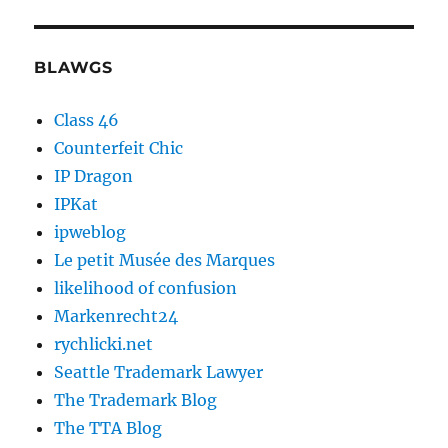
BLAWGS
Class 46
Counterfeit Chic
IP Dragon
IPKat
ipweblog
Le petit Musée des Marques
likelihood of confusion
Markenrecht24
rychlicki.net
Seattle Trademark Lawyer
The Trademark Blog
The TTA Blog