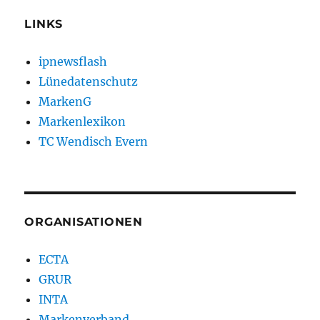
LINKS
ipnewsflash
Lünedatenschutz
MarkenG
Markenlexikon
TC Wendisch Evern
ORGANISATIONEN
ECTA
GRUR
INTA
Markenverband