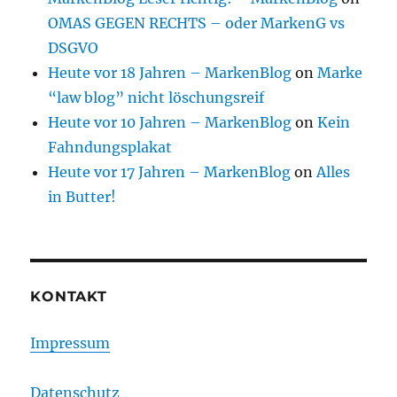
OMAS GEGEN RECHTS – oder MarkenG vs
DSGVO
Heute vor 18 Jahren – MarkenBlog
on
Marke
“law blog” nicht löschungsreif
Heute vor 10 Jahren – MarkenBlog
on
Kein
Fahndungsplakat
Heute vor 17 Jahren – MarkenBlog
on
Alles
in Butter!
KONTAKT
Impressum
Datenschutz