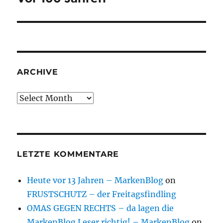
post:
ARCHIVE
Archive
LETZTE KOMMENTARE
Heute vor 13 Jahren – MarkenBlog
on
FRUSTSCHUTZ – der Freitagsfindling
OMAS GEGEN RECHTS – da lagen die
MarkenBlog Leser richtig! – MarkenBlog
on