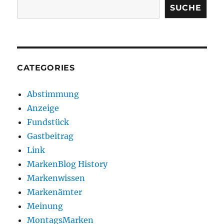
SUCHE
CATEGORIES
Abstimmung
Anzeige
Fundstück
Gastbeitrag
Link
MarkenBlog History
Markenwissen
Markenämter
Meinung
MontagsMarken