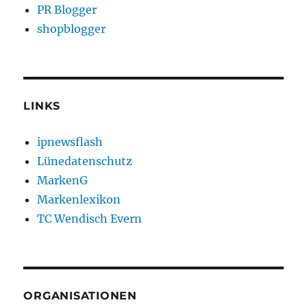
PR Blogger
shopblogger
LINKS
ipnewsflash
Lünedatenschutz
MarkenG
Markenlexikon
TC Wendisch Evern
ORGANISATIONEN