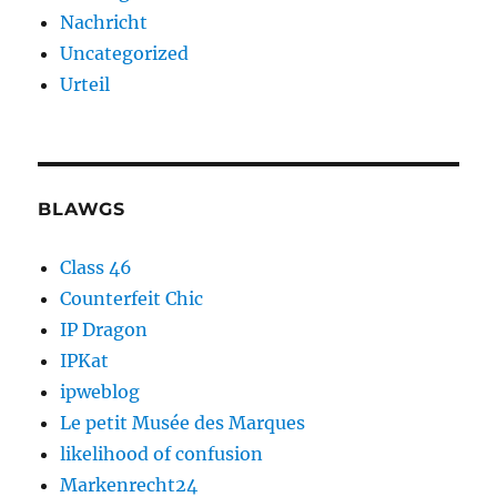
Nachricht
Uncategorized
Urteil
BLAWGS
Class 46
Counterfeit Chic
IP Dragon
IPKat
ipweblog
Le petit Musée des Marques
likelihood of confusion
Markenrecht24