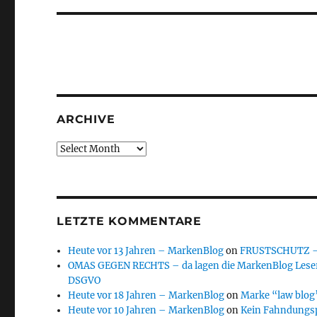
ARCHIVE
Archive
LETZTE KOMMENTARE
Heute vor 13 Jahren – MarkenBlog
on
FRUSTSCHUTZ – d
OMAS GEGEN RECHTS – da lagen die MarkenBlog Leser
DSGVO
Heute vor 18 Jahren – MarkenBlog
on
Marke “law blog”
Heute vor 10 Jahren – MarkenBlog
on
Kein Fahndungs