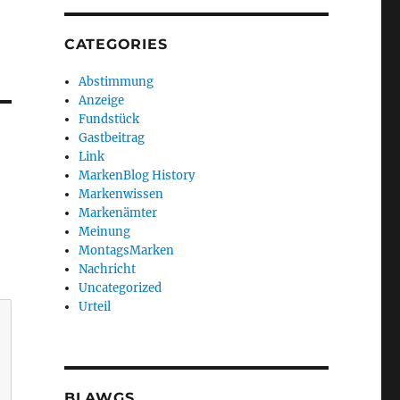
CATEGORIES
Abstimmung
Anzeige
Fundstück
Gastbeitrag
Link
MarkenBlog History
Markenwissen
Markenämter
Meinung
MontagsMarken
Nachricht
Uncategorized
Urteil
BLAWGS