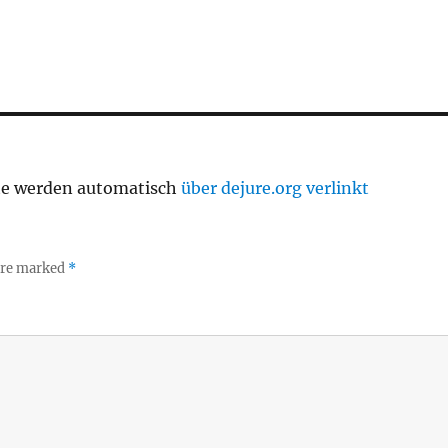
te werden automatisch
über dejure.org verlinkt
 are marked
*