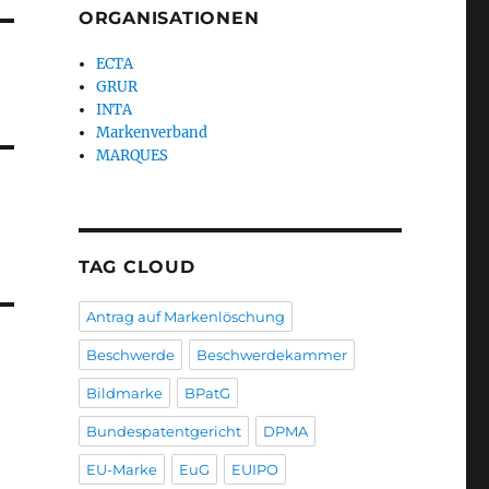
ORGANISATIONEN
ECTA
GRUR
INTA
Markenverband
MARQUES
TAG CLOUD
Antrag auf Markenlöschung
Beschwerde
Beschwerdekammer
Bildmarke
BPatG
Bundespatentgericht
DPMA
EU-Marke
EuG
EUIPO