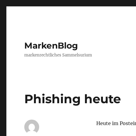
MarkenBlog
markenrechtliches Sammelsurium
Phishing heute
Heute im Postei