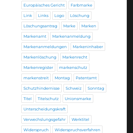
Europäisches Gericht
Farbmarke
Link
Links
Logo
Löschung
Löschungsantrag
Marke
Marken
Markenamt
Markenanmeldung
Markenanmeldungen
Markeninhaber
Markenlöschung
Markenrecht
Markenregister
markenschutz
markenstreit
Montag
Patentamt
Schutzhindernisse
Schweiz
Sonntag
Titel
Titelschutz
Unionsmarke
Unterscheidungskraft
Verwechslungsgefahr
Werktitel
Widerspruch
Widerspruchsverfahren