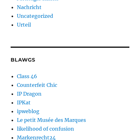
Nachricht
Uncategorized
Urteil
BLAWGS
Class 46
Counterfeit Chic
IP Dragon
IPKat
ipweblog
Le petit Musée des Marques
likelihood of confusion
Markenrecht24