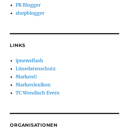
PR Blogger
shopblogger
LINKS
ipnewsflash
Lünedatenschutz
MarkenG
Markenlexikon
TC Wendisch Evern
ORGANISATIONEN