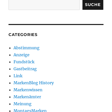
SUCHE
CATEGORIES
Abstimmung
Anzeige
Fundstück
Gastbeitrag
Link
MarkenBlog History
Markenwissen
Markenämter
Meinung
MontagsMarken