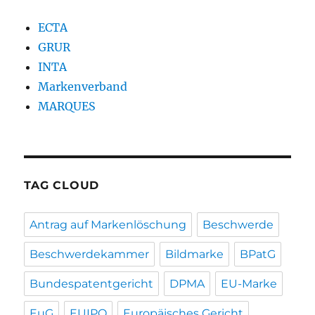
ECTA
GRUR
INTA
Markenverband
MARQUES
TAG CLOUD
Antrag auf Markenlöschung
Beschwerde
Beschwerdekammer
Bildmarke
BPatG
Bundespatentgericht
DPMA
EU-Marke
EuG
EUIPO
Europäisches Gericht