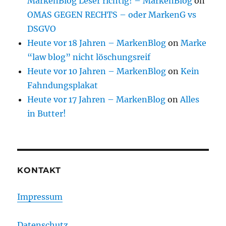
MarkenBlog Leser richtig! – MarkenBlog
on
OMAS GEGEN RECHTS – oder MarkenG vs
DSGVO
Heute vor 18 Jahren – MarkenBlog
on
Marke
“law blog” nicht löschungsreif
Heute vor 10 Jahren – MarkenBlog
on
Kein
Fahndungsplakat
Heute vor 17 Jahren – MarkenBlog
on
Alles
in Butter!
KONTAKT
Impressum
Datenschutz