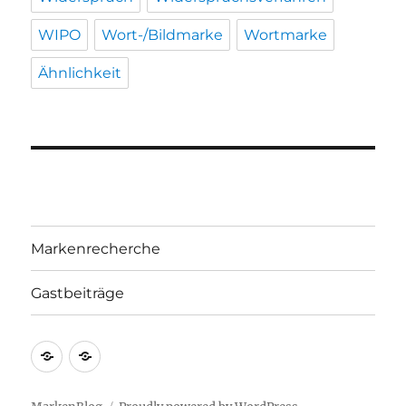
WIPO
Wort-/Bildmarke
Wortmarke
Ähnlichkeit
Markenrecherche
Gastbeiträge
Markenrecherche
Gastbeiträge