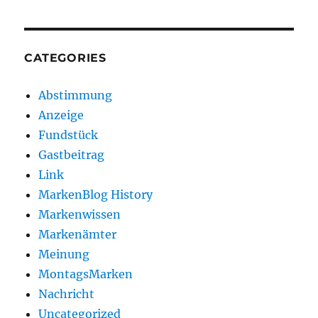
CATEGORIES
Abstimmung
Anzeige
Fundstück
Gastbeitrag
Link
MarkenBlog History
Markenwissen
Markenämter
Meinung
MontagsMarken
Nachricht
Uncategorized