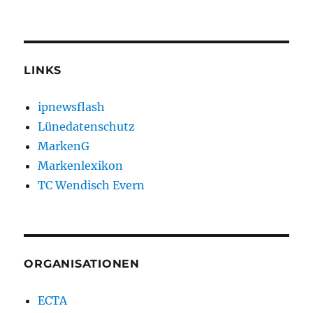
LINKS
ipnewsflash
Lünedatenschutz
MarkenG
Markenlexikon
TC Wendisch Evern
ORGANISATIONEN
ECTA