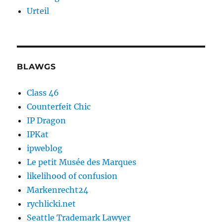
Urteil
BLAWGS
Class 46
Counterfeit Chic
IP Dragon
IPKat
ipweblog
Le petit Musée des Marques
likelihood of confusion
Markenrecht24
rychlicki.net
Seattle Trademark Lawyer