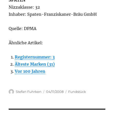
SPATEN
Nizzaklasse: 32
Inhaber: Spaten-Franziskaner-Bräu GmbH
Quelle: DPMA
Ähnliche Artikel:
Registernummer: 3
Älteste Marken (31)
Vor 100 Jahren
Author
Posted
Categories
Stefan Fuhrken
04/11/2008
Fundstück
on