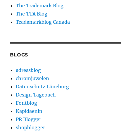
The Trademark Blog
The TTA Blog
Trademarkblog Canada
BLOGS
adressblog
chromjuwelen
Datenschutz Lüneburg
Design Tagebuch
Fontblog
Kapidaenin
PR Blogger
shopblogger