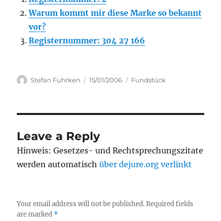
Warum kommt mir diese Marke so bekannt
vor?
Registernummer: 304 27 166
Author
Posted
Categories
Stefan Fuhrken
15/01/2006
Fundstück
on
Leave a Reply
Hinweis: Gesetzes- und Rechtsprechungszitate
werden automatisch
über dejure.org verlinkt
Your email address will not be published.
Required fields
are marked
*