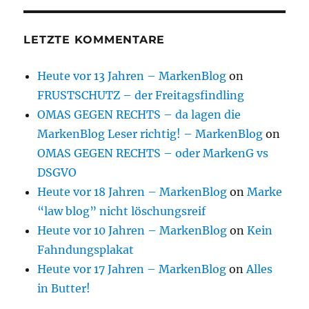
LETZTE KOMMENTARE
Heute vor 13 Jahren – MarkenBlog
on
FRUSTSCHUTZ – der Freitagsfindling
OMAS GEGEN RECHTS – da lagen die
MarkenBlog Leser richtig! – MarkenBlog
on
OMAS GEGEN RECHTS – oder MarkenG vs
DSGVO
Heute vor 18 Jahren – MarkenBlog
on
Marke
“law blog” nicht löschungsreif
Heute vor 10 Jahren – MarkenBlog
on
Kein
Fahndungsplakat
Heute vor 17 Jahren – MarkenBlog
on
Alles
in Butter!