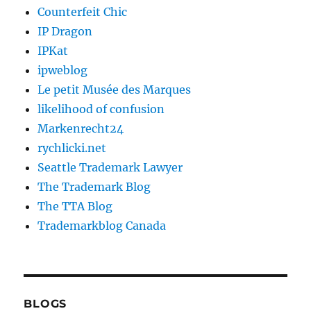
Counterfeit Chic
IP Dragon
IPKat
ipweblog
Le petit Musée des Marques
likelihood of confusion
Markenrecht24
rychlicki.net
Seattle Trademark Lawyer
The Trademark Blog
The TTA Blog
Trademarkblog Canada
BLOGS